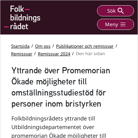
Sök
Meny
Startsida
Om oss
Publikationer och remissvar
Remissvar
Remissvar 2024
Den här sidan
Yttrande över Promemorian
Ökade möjligheter till
omställningsstudiestöd för
personer inom bristyrken
Folkbildningsrådets yttrande till
Utbildningsdepartementet över
promemorian Ökade möjligheter till