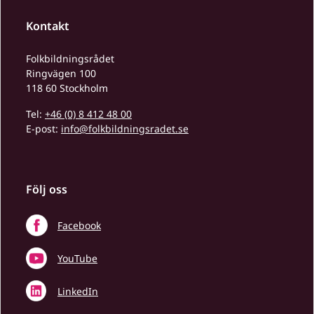
Kontakt
Folkbildningsrådet
Ringvägen 100
118 60 Stockholm
Tel:
+46 (0) 8 412 48 00
E-post:
info@folkbildningsradet.se
Följ oss
Facebook
YouTube
LinkedIn