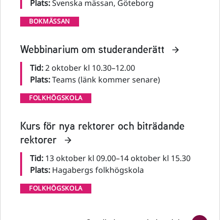
Plats:
Svenska mässan, Göteborg
BOKMÄSSAN
Webbinarium om studeranderätt
Tid:
2 oktober kl 10.30
–
12.00
Plats:
Teams (länk kommer senare)
FOLKHÖGSKOLA
Kurs för nya rektorer och biträdande
rektorer
Tid:
13 oktober kl 09.00
–
14 oktober kl 15.30
Plats:
Hagabergs folkhögskola
FOLKHÖGSKOLA