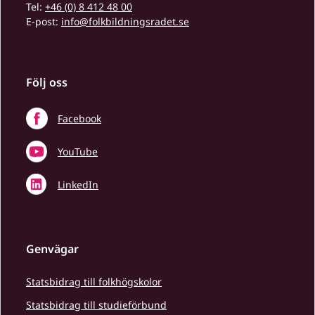
Tel:
+46 (0) 8 412 48 00
E-post:
info@folkbildningsradet.se
Följ oss
Facebook
YouTube
LinkedIn
Genvägar
Statsbidrag till folkhögskolor
Statsbidrag till studieförbund