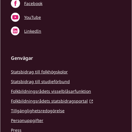
Facebook
YouTube
LinkedIn
Genvägar
Statsbidrag till folkhögskolor
Statsbidrag till studieförbund
Folkbildningsrådets visselblåsarfunktion
Folkbildningsrådets statsbidragsportal
Tillgänglighetsredogörelse
Personuppgifter
Press