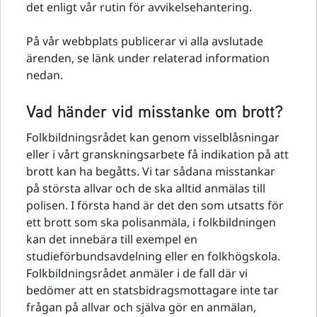
det enligt vår rutin för avvikelsehantering.
På vår webbplats publicerar vi alla avslutade
ärenden, se länk under relaterad information
nedan.
Vad händer vid misstanke om brott?
Folkbildningsrådet kan genom visselblåsningar
eller i vårt granskningsarbete få indikation på att
brott kan ha begåtts. Vi tar sådana misstankar
på största allvar och de ska alltid anmälas till
polisen. I första hand är det den som utsatts för
ett brott som ska polisanmäla, i folkbildningen
kan det innebära till exempel en
studieförbundsavdelning eller en folkhögskola.
Folkbildningsrådet anmäler i de fall där vi
bedömer att en statsbidragsmottagare inte tar
frågan på allvar och själva gör en anmälan,