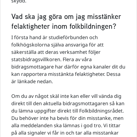
skydd.
Vad ska jag göra om jag misstänker
felaktigheter inom folkbildningen?
I första hand är studieförbunden och
folkhögskolorna själva ansvariga för att
säkerställa att deras verksamhet följer
statsbidragsvillkoren. Flera av våra
bidragsmottagare har därför egna kanaler dit du
kan rapportera misstänkta felaktigheter. Dessa
är länkade nedan.
Om du av något skäl inte kan eller vill vända dig
direkt till den aktuella bidragsmottagaren så kan
du lämna uppgifter direkt till Folkbildningsrådet.
Du behöver inte ha bevis för din misstanke, men
alla meddelanden ska lämnas i god tro. Vi tittar
på alla signaler vi får in och tar alla misstankar