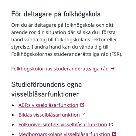
För deltagare på folkhögskola
Om du är deltagare på folkhögskola och ditt
ärende rör din situation där så ska du i första
hand vända dig till folkhögskolans rektor eller
styrelse. I andra hand kan du vända dig till
Folkhögskolornas studeranderättsliga råd (FSR).
Folkhögskolornas studeranderättsliga råd
Studieförbundens egna
visselblåsarfunktioner
ABF:s visselblåsarfunktion
Bildas visselblåsarfunktion
Folkuniversitetets visselblåsarfunktion
Medborgarskolans visselblåsarfunktion