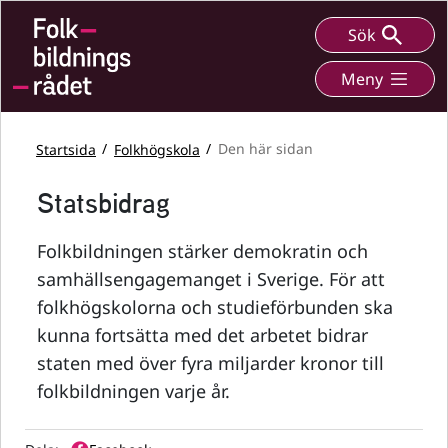
Sök
Meny
Startsida
Folkhögskola
Den här sidan
Statsbidrag
Folkbildningen stärker demokratin och
samhällsengagemanget i Sverige. För att
folkhögskolorna och studieförbunden ska
kunna fortsätta med det arbetet bidrar
staten med över fyra miljarder kronor till
folkbildningen varje år.