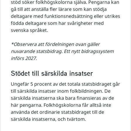
stöd söker folkhögskolorna själva. Pengarna kan
gå till att anställa fler lärare som kan stödja
deltagare med funktionsnedsättning eller utrikes
födda deltagare som har svårigheter med
svenska språket.
*Observera att fördelningen ovan gäller
nuvarande statsbidrag. Ett nytt bidragssystem
införs 2027.
Stödet till särskilda insatser
Ungefär 5 procent av det totala statsbidraget går
till särskilda insatser inom folkbildningen. De
särskilda insatserna ska bara finansieras av de
här pengarna. Folkhögskolorna får alltså inte
använda det ordinarie statsbidraget till de
särskilda insatserna, och tvärtom.