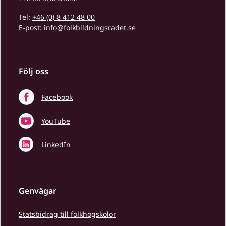
Tel:
+46 (0) 8 412 48 00
E-post:
info@folkbildningsradet.se
Följ oss
Facebook
YouTube
LinkedIn
Genvägar
Statsbidrag till folkhögskolor