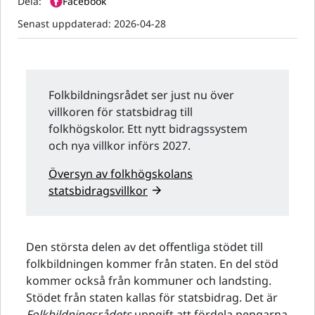
Dela:
Facebook
Senast uppdaterad:
2026-04-28
Folkbildningsrådet ser just nu över
villkoren för statsbidrag till
folkhögskolor. Ett nytt bidragssystem
och nya villkor införs 2027.
Översyn av folkhögskolans
statsbidragsvillkor
Den största delen av det offentliga stödet till
folkbildningen kommer från staten. En del stöd
kommer också från kommuner och landsting.
Stödet från staten kallas för statsbidrag. Det är
Folkbildningsrådets
uppgift att fördela pengarna