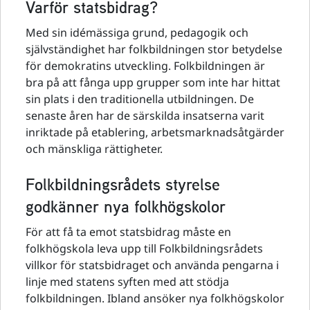
Varför statsbidrag?
Med sin idémässiga grund, pedagogik och
självständighet har folkbildningen stor betydelse
för demokratins utveckling. Folkbildningen är
bra på att fånga upp grupper som inte har hittat
sin plats i den traditionella utbildningen. De
senaste åren har de särskilda insatserna varit
inriktade på etablering, arbetsmarknadsåtgärder
och mänskliga rättigheter.
Folkbildningsrådets styrelse
godkänner nya folkhögskolor
För att få ta emot statsbidrag måste en
folkhögskola leva upp till Folkbildningsrådets
villkor för statsbidraget och använda pengarna i
linje med statens syften med att stödja
folkbildningen. Ibland ansöker nya folkhögskolor