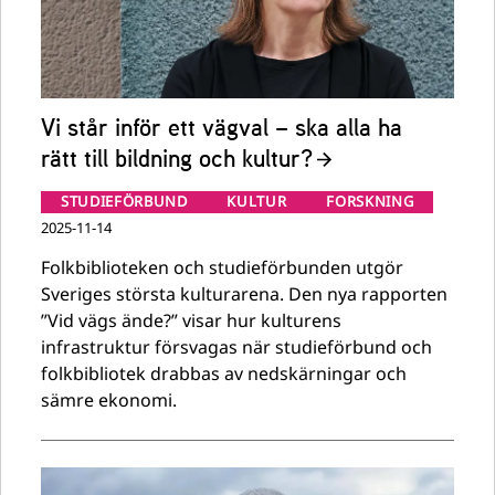
Vi står inför ett vägval – ska alla ha
rätt till bildning och kultur?
STUDIEFÖRBUND
KULTUR
FORSKNING
2025-11-14
Folkbiblioteken och studieförbunden utgör
Sveriges största kulturarena. Den nya rapporten
”Vid vägs ände?” visar hur kulturens
infrastruktur försvagas när studieförbund och
folkbibliotek drabbas av nedskärningar och
sämre ekonomi.