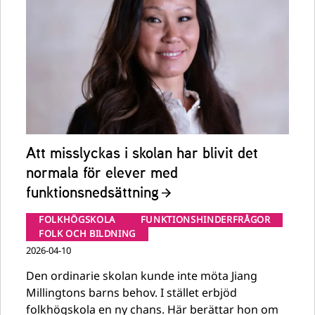
Att misslyckas i skolan har blivit det
normala för elever med
funktionsnedsättning
FOLKHÖGSKOLA
FUNKTIONSHINDERFRÅGOR
FOLK OCH BILDNING
2026-04-10
Den ordinarie skolan kunde inte möta Jiang
Millingtons barns behov. I stället erbjöd
folkhögskola en ny chans. Här berättar hon om