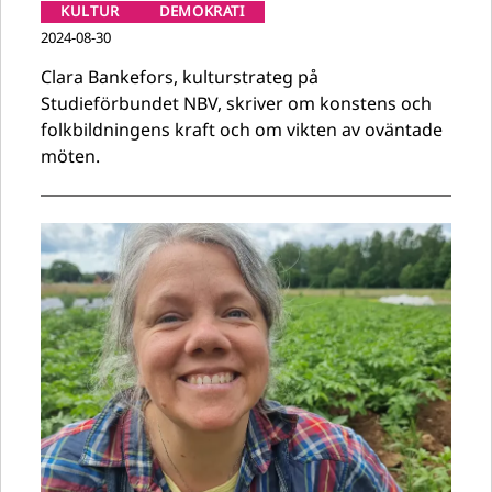
KULTUR
DEMOKRATI
2024-08-30
Clara Bankefors, kulturstrateg på
Studieförbundet NBV, skriver om konstens och
folkbildningens kraft och om vikten av oväntade
möten.