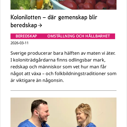
Kolonilotten – där gemenskap blir
beredskap
BEREDSKAP
OMSTÄLLNING OCH HÅLLBARHET
2026-03-11
Sverige producerar bara hälften av maten vi äter.
I koloniträdgårdarna finns odlingsbar mark,
redskap och människor som vet hur man får
något att växa – och folkbildningstraditioner som
är viktigare än någonsin.