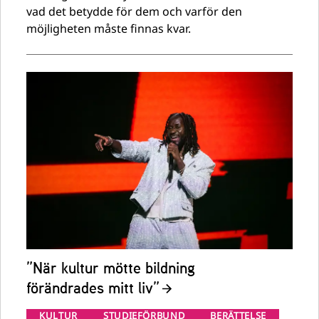
vad det betydde för dem och varför den
möjligheten måste finnas kvar.
”När kultur mötte bildning
förändrades mitt liv”
KULTUR
STUDIEFÖRBUND
BERÄTTELSE