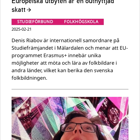
Europeiska utbyten är en outnyttjad
skatt
STUDIEFÖRBUND
FOLKHÖGSKOLA
2025-02-21
Denis Riabov är internationell samordnare på
Studiefrämjandet i Mälardalen och menar att EU-
programmet Erasmus+ innebär unika
möjligheter att möta och lära av folkbildare i
andra länder, vilket kan berika den svenska
folkbildningen.