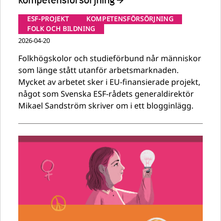
ESF-PROJEKT
KOMPETENSFÖRSÖRJNING
FOLK OCH BILDNING
2026-04-20
Folkhögskolor och studieförbund når människor
som länge stått utanför arbetsmarknaden.
Mycket av arbetet sker i EU-finansierade projekt,
något som Svenska ESF-rådets generaldirektör
Mikael Sandström skriver om i ett blogginlägg.