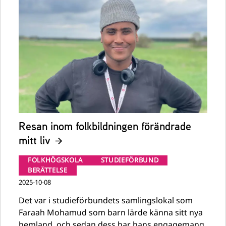
Resan inom folkbildningen förändrade
mitt liv
FOLKHÖGSKOLA
STUDIEFÖRBUND
BERÄTTELSE
2025-10-08
Det var i studieförbundets samlingslokal som
Faraah Mohamud som barn lärde känna sitt nya
hemland, och sedan dess har hans engagemang