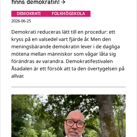
finns demokratin!
DEMOKRATI
FOLKHÖGSKOLA
2026-06-25
Demokrati reduceras lätt till en procedur: ett
kryss på en valsedel vart fjärde år. Men den
meningsbärande demokratin lever i de dagliga
mötena mellan människor som vågar låta sig
förändras av varandra. Demokratifestivalen
Åsadalen är ett försök att ta den övertygelsen på
allvar.