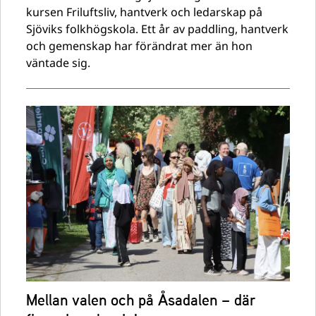
kursen Friluftsliv, hantverk och ledarskap på
Sjöviks folkhögskola. Ett år av paddling, hantverk
och gemenskap har förändrat mer än hon
väntade sig.
Mellan valen och på Åsadalen – där