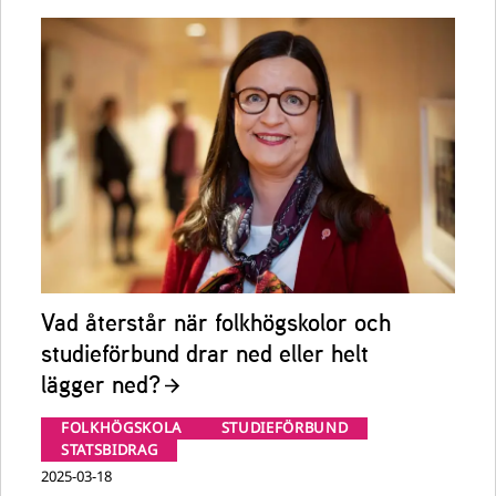
Vad återstår när folkhögskolor och
studieförbund drar ned eller helt
lägger ned?
FOLKHÖGSKOLA
STUDIEFÖRBUND
STATSBIDRAG
2025-03-18