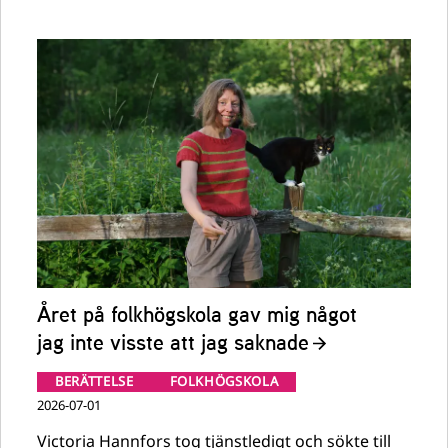
Året på folkhögskola gav mig något
jag inte visste att jag saknade
BERÄTTELSE
FOLKHÖGSKOLA
2026-07-01
Victoria Hannfors tog tjänstledigt och sökte till