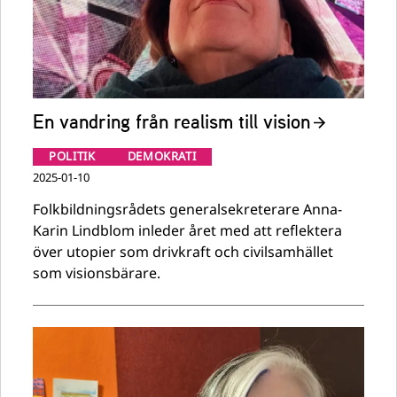
En vandring från realism till vision
POLITIK
DEMOKRATI
2025-01-10
Folkbildningsrådets generalsekreterare Anna-
Karin Lindblom inleder året med att reflektera
över utopier som drivkraft och civilsamhället
som visionsbärare.