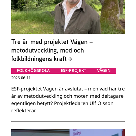
Tre år med projektet Vägen –
metodutveckling, mod och
folkbildningens kraft
FOLKHÖGSKOLA
ESF-PROJEKT
VÄGEN
2026-06-11
ESF-projektet Vägen är avslutat – men vad har tre
år av metodutveckling och möten med deltagare
egentligen betytt? Projektledaren Ulf Olsson
reflekterar.