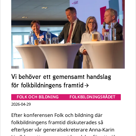
Vi behöver ett gemensamt handslag
för folkbildningens framtid
FOLK OCH BILDNING
FOLKBILDNINGSRÅDET
2026-04-29
Efter konferensen Folk och bildning där
folkbildningens framtid diskuterades så
efterlyser vår generalsekreterare Anna-Karin