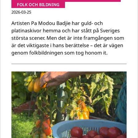
FOLK OCH BILDNING
2026-03-25
Artisten Pa Modou Badjie har guld- och
platinaskivor hemma och har stått på Sveriges
största scener. Men det är inte framgången som
är det viktigaste i hans berättelse – det är vägen
genom folkbildningen som tog honom it.