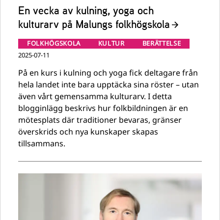
En vecka av kulning, yoga och
kulturarv på Malungs folkhögskola
FOLKHÖGSKOLA
KULTUR
BERÄTTELSE
2025-07-11
På en kurs i kulning och yoga fick deltagare från
hela landet inte bara upptäcka sina röster – utan
även vårt gemensamma kulturarv. I detta
blogginlägg beskrivs hur folkbildningen är en
mötesplats där traditioner bevaras, gränser
överskrids och nya kunskaper skapas
tillsammans.