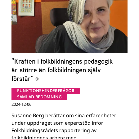
”Kraften i folkbildningens pedagogik
är större än folkbildningen själv
förstår”
FUNKTIONSHINDERFRÅGOR
SAMLAD BEDÖMNING
2024-12-06
Susanne Berg berättar om sina erfarenheter
under uppdraget som expertstöd inför
Folkbildningsrådets rapportering av
folkbildningens arbete med