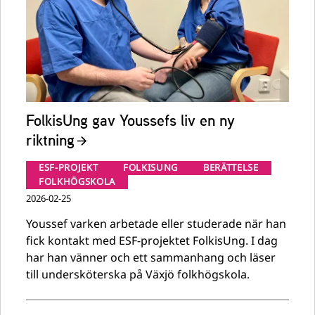
FolkisUng gav Youssefs liv en ny
riktning
ESF-PROJEKT
FOLKISUNG
BERÄTTELSE
FOLKHÖGSKOLA
2026-02-25
Youssef varken arbetade eller studerade när han
fick kontakt med ESF-projektet FolkisUng. I dag
har han vänner och ett sammanhang och läser
till undersköterska på Växjö folkhögskola.