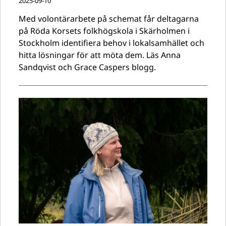
2025-09-10
Med volontärarbete på schemat får deltagarna
på Röda Korsets folkhögskola i Skärholmen i
Stockholm identifiera behov i lokalsamhället och
hitta lösningar för att möta dem. Läs Anna
Sandqvist och Grace Caspers blogg.