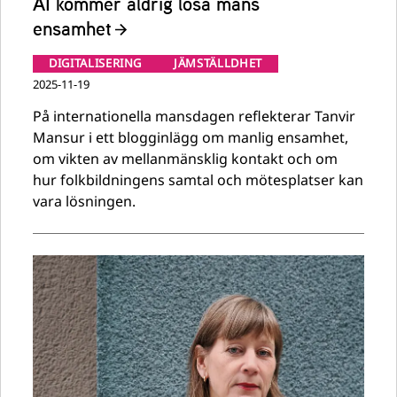
AI kommer aldrig lösa mäns
ensamhet
DIGITALISERING
JÄMSTÄLLDHET
2025-11-19
På internationella mansdagen reflekterar Tanvir
Mansur i ett blogginlägg om manlig ensamhet,
om vikten av mellanmänsklig kontakt och om
hur folkbildningens samtal och mötesplatser kan
vara lösningen.