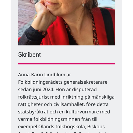
Skribent
Anna-Karin Lindblom är
Folkbildningsrådets generalsekreterare
sedan juni 2024. Hon är disputerad
folkrättsjurist med inriktning på mänskliga
rättigheter och civilsamhället, före detta
statsbyråkrat och en kulturvurmare med
varma folkbildningsminnen från till
exempel Ölands folkhögskola, Biskops