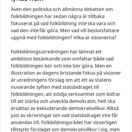
Även den politiska och allmänna debatten om
folkbildningen har sedan några år tillbaka
fokuserat på vad folkbildning
inte
ska vara och
vad den
inte
får göra. Men vad vill beslutsfattare
uppnå med folkbildningen? Vilka är visionerna?
Folkbildningsutredningen har lämnat ett
ambitiöst betänkande som omfattar både vad
folkbildningen bör och inte bör göra. Men en
illustration av dagens bristande fokus på visioner
är utredningens förslag om att ett av statens
nuvarande syften med statsbidraget till
folkbildningen, att stödja verksamhet som bidrar
till att stärka och utveckla demokratin, helt ska
ersättas av exkluderande demokrativillkor. Alltså
just av skrivningar om vad statsbidraget inte får
användas till. Folkbildningsrådet har visserligen
tillstyrkt förslaget om demokrativillkor i sig, men