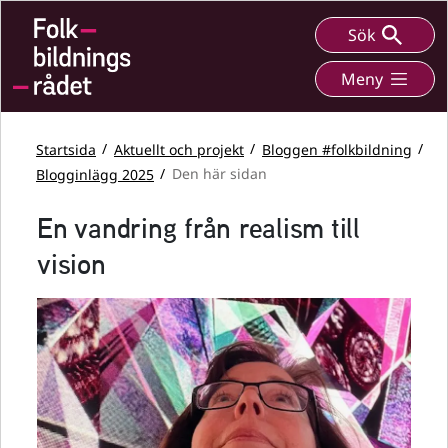
Sök
Meny
Startsida
Aktuellt och projekt
Bloggen #folkbildning
Blogginlägg 2025
Den här sidan
En vandring från realism till
vision