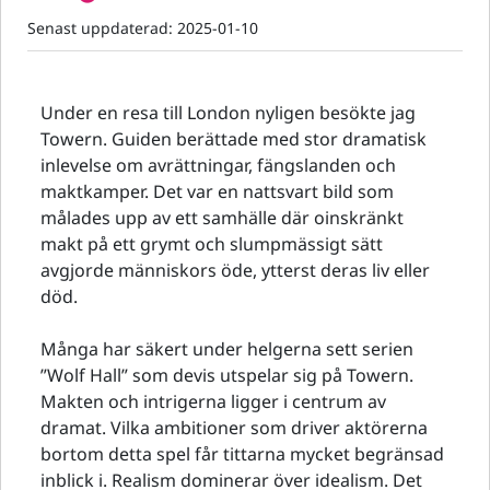
Senast uppdaterad:
2025-01-10
Under en resa till London nyligen besökte jag
Towern. Guiden berättade med stor dramatisk
inlevelse om avrättningar, fängslanden och
maktkamper. Det var en nattsvart bild som
målades upp av ett samhälle där oinskränkt
makt på ett grymt och slumpmässigt sätt
avgjorde människors öde, ytterst deras liv eller
död.
Många har säkert under helgerna sett serien
”Wolf Hall” som devis utspelar sig på Towern.
Makten och intrigerna ligger i centrum av
dramat. Vilka ambitioner som driver aktörerna
bortom detta spel får tittarna mycket begränsad
inblick i. Realism dominerar över idealism. Det