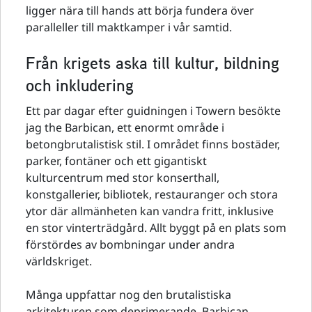
ligger nära till hands att börja fundera över
paralleller till maktkamper i vår samtid.
Från krigets aska till kultur, bildning
och inkludering
Ett par dagar efter guidningen i Towern besökte
jag the Barbican, ett enormt område i
betongbrutalistisk stil. I området finns bostäder,
parker, fontäner och ett gigantiskt
kulturcentrum med stor konserthall,
konstgallerier, bibliotek, restauranger och stora
ytor där allmänheten kan vandra fritt, inklusive
en stor vinterträdgård. Allt byggt på en plats som
förstördes av bombningar under andra
världskriget.
Många uppfattar nog den brutalistiska
arkitekturen som deprimerande. Barbican