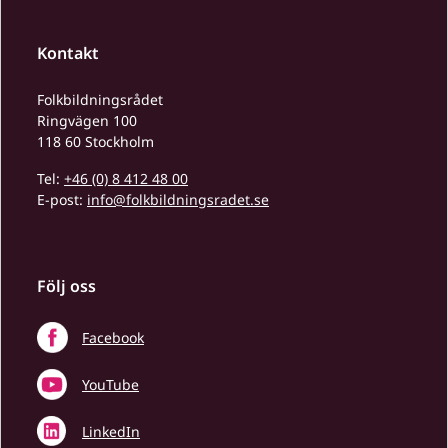
Kontakt
Folkbildningsrådet
Ringvägen 100
118 60 Stockholm
Tel:
+46 (0) 8 412 48 00
E-post:
info@folkbildningsradet.se
Följ oss
Facebook
YouTube
LinkedIn