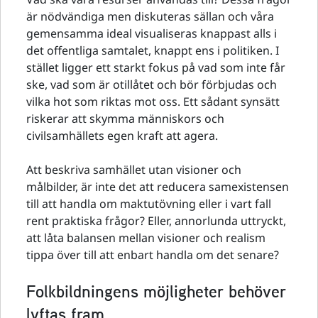
är nödvändiga men diskuteras sällan och våra
gemensamma ideal visualiseras knappast alls i
det offentliga samtalet, knappt ens i politiken. I
stället ligger ett starkt fokus på vad som inte får
ske, vad som är otillåtet och bör förbjudas och
vilka hot som riktas mot oss. Ett sådant synsätt
riskerar att skymma människors och
civilsamhällets egen kraft att agera.
Att beskriva samhället utan visioner och
målbilder, är inte det att reducera samexistensen
till att handla om maktutövning eller i vart fall
rent praktiska frågor? Eller, annorlunda uttryckt,
att låta balansen mellan visioner och realism
tippa över till att enbart handla om det senare?
Folkbildningens möjligheter behöver
lyftas fram