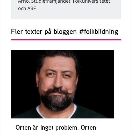
Arnö, Studiefrämjandet, Folkuniversitetet
och ABF.
Fler texter på bloggen #folkbildning
Orten är inget problem. Orten