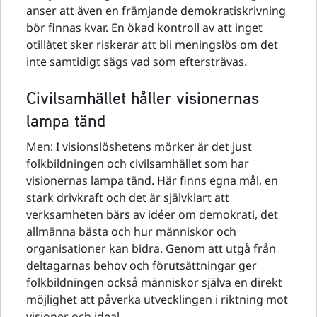
anser att även en främjande demokratiskrivning
bör finnas kvar. En ökad kontroll av att inget
otillåtet sker riskerar att bli meningslös om det
inte samtidigt sägs vad som eftersträvas.
Civilsamhället håller visionernas
lampa tänd
Men: I visionslöshetens mörker är det just
folkbildningen och civilsamhället som har
visionernas lampa tänd. Här finns egna mål, en
stark drivkraft och det är självklart att
verksamheten bärs av idéer om demokrati, det
allmänna bästa och hur människor och
organisationer kan bidra. Genom att utgå från
deltagarnas behov och förutsättningar ger
folkbildningen också människor själva en direkt
möjlighet att påverka utvecklingen i riktning mot
visioner och ideal.