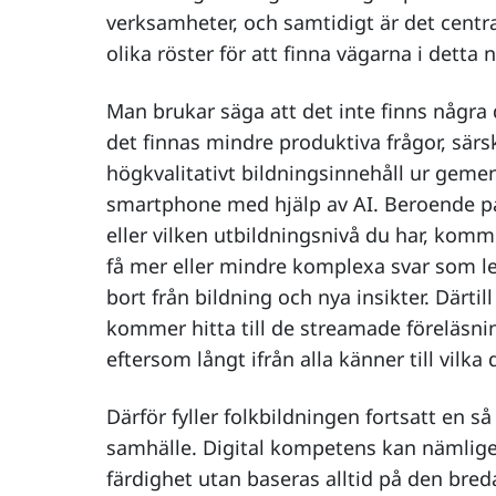
verksamheter, och samtidigt är det centr
olika röster för att finna vägarna i detta
Man brukar säga att det inte finns någr
det finnas mindre produktiva frågor, särsk
högkvalitativt bildningsinnehåll ur geme
smartphone med hjälp av AI. Beroende p
eller vilken utbildningsnivå du har, komme
få mer eller mindre komplexa svar som le
bort från bildning och nya insikter. Därtill
kommer hitta till de streamade föreläsni
eftersom långt ifrån alla känner till vilka
Därför fyller folkbildningen fortsatt en så
samhälle. Digital kompetens kan nämlige
färdighet utan baseras alltid på den bre