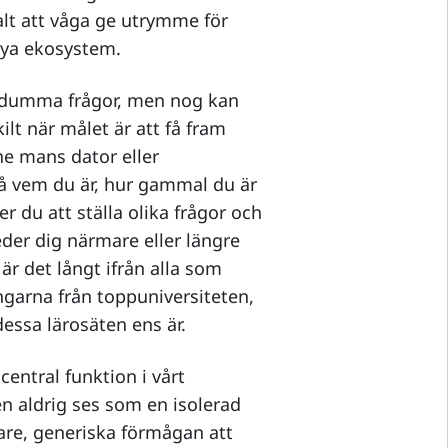
alt att våga ge utrymme för
 nya ekosystem.
a dumma frågor, men nog kan
ilt när målet är att få fram
ne mans dator eller
å vem du är, hur gammal du är
r du att ställa olika frågor och
der dig närmare eller längre
 är det långt ifrån alla som
ngarna från toppuniversiteten,
 dessa lärosäten ens är.
 central funktion i vårt
n aldrig ses som en isolerad
dare, generiska förmågan att