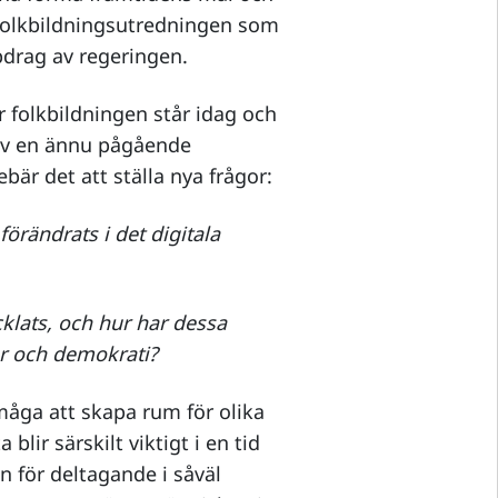
Folkbildningsutredningen som
ppdrag av regeringen.
ar folkbildningen står idag och
 av en ännu pågående
ebär det att ställa nya frågor:
örändrats i det digitala
klats, och hur har dessa
ur och demokrati?
rmåga att skapa rum för olika
blir särskilt viktigt i en tid
n för deltagande i såväl