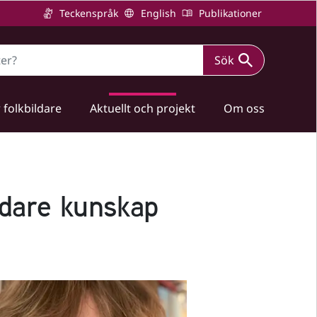
Teckenspråk
English
Publikationer
Sök
 folkbildare
Aktuellt och projekt
Om oss
edare kunskap