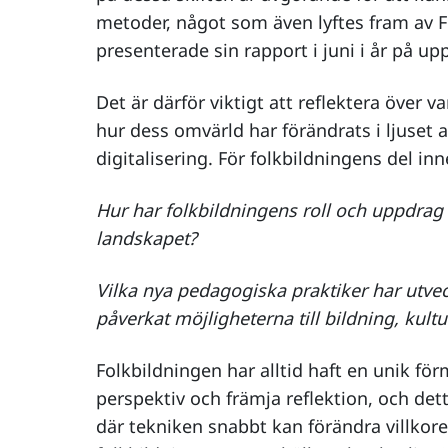
metoder, något som även lyftes fram av 
presenterade sin rapport i juni i år på u
Det är därför viktigt att reflektera över v
hur dess omvärld har förändrats i ljuset
digitalisering. För folkbildningens del inn
Hur har folkbildningens roll och uppdrag f
landskapet?
Vilka nya pedagogiska praktiker har utvec
påverkat möjligheterna till bildning, kult
Folkbildningen har alltid haft en unik fö
perspektiv och främja reflektion, och detta 
där tekniken snabbt kan förändra villkore