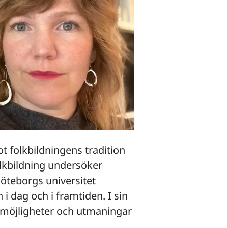
t folkbildningens tradition
olkbildning undersöker
öteborgs universitet
n i dag och i framtiden. I sin
 möjligheter och utmaningar