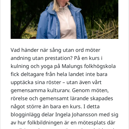
Vad händer när sång utan ord möter
andning utan prestation? På en kurs i
kulning och yoga på Malungs folkhögskola
fick deltagare från hela landet inte bara
upptäcka sina röster – utan även vårt
gemensamma kulturarv. Genom möten,
rörelse och gemensamt lärande skapades
något större än bara en kurs. I detta
blogginlägg delar Ingela Johansson med sig
av hur folkbildningen är en mötesplats där