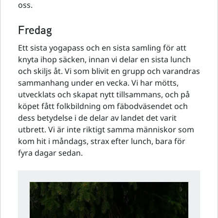
oss.
Fredag
Ett sista yogapass och en sista samling för att
knyta ihop säcken, innan vi delar en sista lunch
och skiljs åt. Vi som blivit en grupp och varandras
sammanhang under en vecka. Vi har mötts,
utvecklats och skapat nytt tillsammans, och på
köpet fått folkbildning om fäbodväsendet och
dess betydelse i de delar av landet det varit
utbrett. Vi är inte riktigt samma människor som
kom hit i måndags, strax efter lunch, bara för
fyra dagar sedan.