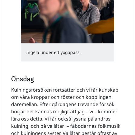
Ingela under ett yogapass.
Onsdag
Kulningsförsöken fortsätter och vi får kunskap
om våra kroppar och röster och kopplingen
däremellan. Efter gårdagens trevande försök
börjar det kännas möjligt att jag – vi – kommer
lära oss detta. Vi får också lyssna på andras
kulning, och på vallåtar – fäbodarnas folkmusik
och kulningens syster. Vallåtar består oftast av