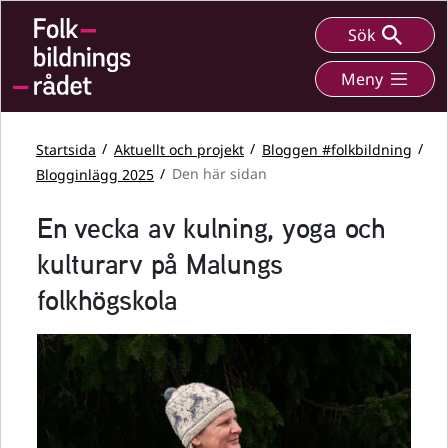
Sök
Meny
Startsida
Aktuellt och projekt
Bloggen #folkbildning
Blogginlägg 2025
Den här sidan
En vecka av kulning, yoga och
kulturarv på Malungs
folkhögskola