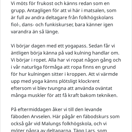
Vi möts för frukost och känns redan som en
grupp. Antagligen för att vi här i matsalen, som
är full av andra deltagare från folkhögskolans
fiol-, dans- och funkiskurser, bara känner igen
varandra än så länge.
Vi börjar dagen med ett yogapass. Sedan får vi
äntligen börja känna på vad kulning handlar om.
Vi börjar i ropet. Alla har vi ropat någon gång och
i vår naturliga förmåga att ropa finns en grund
för hur kulningen sitter i kroppen. Att vi värmde
upp med yoga känns plötsligt klockrent
eftersom vi blev tvungna att använda oväntat
många muskler för att få kraft bakom tekniken.
På eftermiddagen åker vi till den levande
fäboden Arvselen. Här pågår en fäbodskurs som
också går vid Malungs folkhögskola, och vi
möter några av deltagarna. Täpp Lars, som