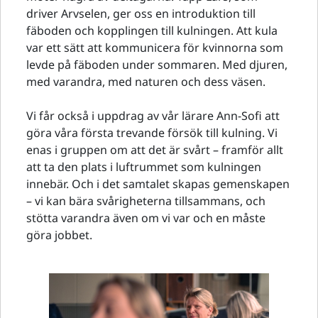
driver Arvselen, ger oss en introduktion till
fäboden och kopplingen till kulningen. Att kula
var ett sätt att kommunicera för kvinnorna som
levde på fäboden under sommaren. Med djuren,
med varandra, med naturen och dess väsen.
Vi får också i uppdrag av vår lärare Ann-Sofi att
göra våra första trevande försök till kulning. Vi
enas i gruppen om att det är svårt – framför allt
att ta den plats i luftrummet som kulningen
innebär. Och i det samtalet skapas gemenskapen
– vi kan bära svårigheterna tillsammans, och
stötta varandra även om vi var och en måste
göra jobbet.