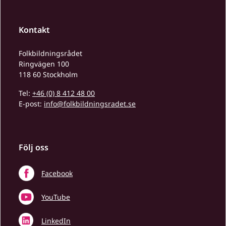
Kontakt
Folkbildningsrådet
Ringvägen 100
118 60 Stockholm
Tel:
+46 (0) 8 412 48 00
E-post:
info@folkbildningsradet.se
Följ oss
Facebook
YouTube
LinkedIn