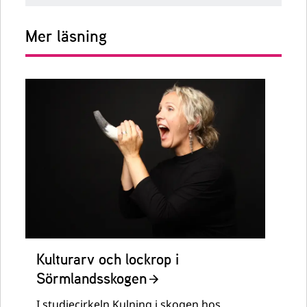
Mer läsning
Kulturarv och lockrop i
Sörmlandsskogen
I studiecirkeln Kulning i skogen hos