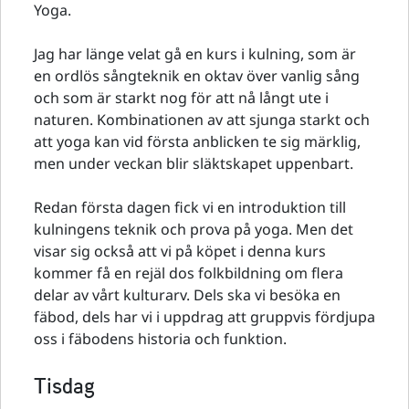
Yoga.
Jag har länge velat gå en kurs i kulning, som är
en ordlös sångteknik en oktav över vanlig sång
och som är starkt nog för att nå långt ute i
naturen. Kombinationen av att sjunga starkt och
att yoga kan vid första anblicken te sig märklig,
men under veckan blir släktskapet uppenbart.
Redan första dagen fick vi en introduktion till
kulningens teknik och prova på yoga. Men det
visar sig också att vi på köpet i denna kurs
kommer få en rejäl dos folkbildning om flera
delar av vårt kulturarv. Dels ska vi besöka en
fäbod, dels har vi i uppdrag att gruppvis fördjupa
oss i fäbodens historia och funktion.
Tisdag