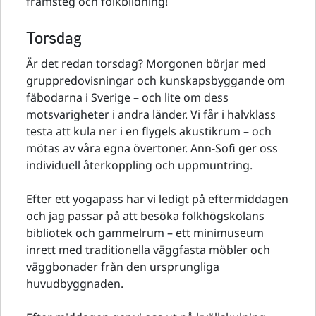
framsteg och folkbildning!
Torsdag
Är det redan torsdag? Morgonen börjar med
gruppredovisningar och kunskapsbyggande om
fäbodarna i Sverige – och lite om dess
motsvarigheter i andra länder. Vi får i halvklass
testa att kula ner i en flygels akustikrum – och
mötas av våra egna övertoner. Ann-Sofi ger oss
individuell återkoppling och uppmuntring.
Efter ett yogapass har vi ledigt på eftermiddagen
och jag passar på att besöka folkhögskolans
bibliotek och gammelrum – ett minimuseum
inrett med traditionella väggfasta möbler och
väggbonader från den ursprungliga
huvudbyggnaden.