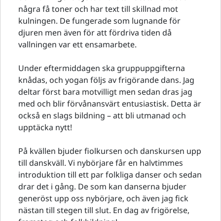
några få toner och har text till skillnad mot
kulningen. De fungerade som lugnande för
djuren men även för att fördriva tiden då
vallningen var ett ensamarbete.
Under eftermiddagen ska gruppuppgifterna
knådas, och yogan följs av frigörande dans. Jag
deltar först bara motvilligt men sedan dras jag
med och blir förvånansvärt entusiastisk. Detta är
också en slags bildning – att bli utmanad och
upptäcka nytt!
På kvällen bjuder fiolkursen och danskursen upp
till danskväll. Vi nybörjare får en halvtimmes
introduktion till ett par folkliga danser och sedan
drar det i gång. De som kan danserna bjuder
generöst upp oss nybörjare, och även jag fick
nästan till stegen till slut. En dag av frigörelse,