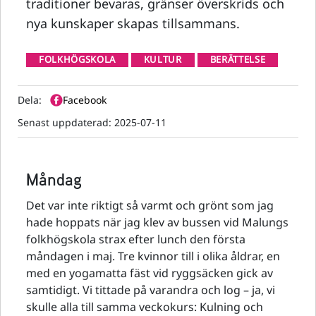
traditioner bevaras, gränser överskrids och
nya kunskaper skapas tillsammans.
FOLKHÖGSKOLA
KULTUR
BERÄTTELSE
Dela:
Facebook
Senast uppdaterad:
2025-07-11
Måndag
Det var inte riktigt så varmt och grönt som jag
hade hoppats när jag klev av bussen vid Malungs
folkhögskola strax efter lunch den första
måndagen i maj. Tre kvinnor till i olika åldrar, en
med en yogamatta fäst vid ryggsäcken gick av
samtidigt. Vi tittade på varandra och log – ja, vi
skulle alla till samma veckokurs: Kulning och