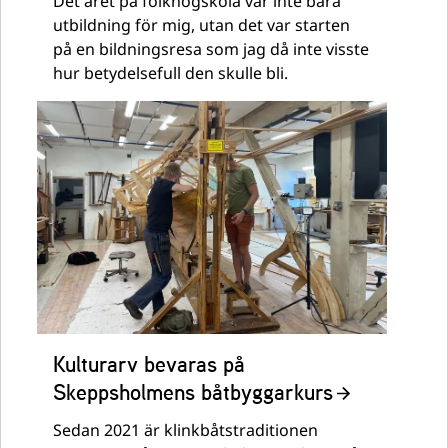
Det året på folkhögskola var inte bara
utbildning för mig, utan det var starten
på en bildningsresa som jag då inte visste
hur betydelsefull den skulle bli.
Kulturarv bevaras på
Skeppsholmens båtbyggarkurs
Sedan 2021 är klinkbåtstraditionen