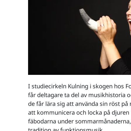
I studiecirkeln Kulning i skogen hos F
får deltagare ta del av musikhistoria 
de får lära sig att använda sin röst på 
att kommunicera och locka på djuren 
fäbodarna under sommarmånaderna, 
tradition av funktionsmusik.