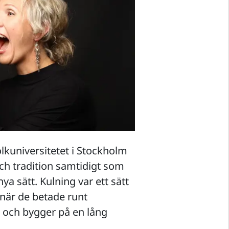
olkuniversitetet i Stockholm
och tradition samtidigt som
nya sätt. Kulning var ett sätt
när de betade runt
och bygger på en lång