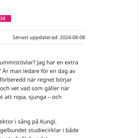
LSE
Senast uppdaterad:
2024-08-08
ummistövlar? Jag har en extra
 Är man ledare för en dag av
 förberedd när regnet börjar
 och vet vad som gäller när
t att ropa, sjunga – och
lektor i sång på Kungl.
elbundet studiecirklar i både