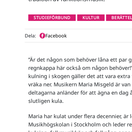
STUDIEFÖRBUND
KULTUR
BERÄTTE
Dela:
Facebook
”Är det någon som behöver låna ett par g
regnkappa här också om någon behöver!”
kulning i skogen gäller det att vara extra
vräka ner. Musikern Maria Misgeld är van
deltagarna anländer för att ägna en dag å
slutligen kula.
Maria har kulat under flera decennier, är 
Musikhögskolan i Stockholm och leder reg