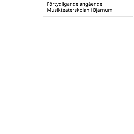
Förtydligande angående
Musikteaterskolan i Bjärnum