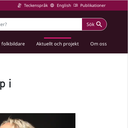
Teckenspråk
English
Publikationer
Sök
 folkbildare
Aktuellt och projekt
Om oss
p i