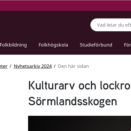
Sök
Folkbildning
Folkhögskola
Studieförbund
För
ter
Nyhetsarkiv 2024
Den här sidan
Kulturarv och lockro
Sörmlandsskogen