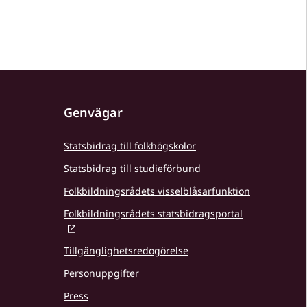
Genvägar
Statsbidrag till folkhögskolor
Statsbidrag till studieförbund
Folkbildningsrådets visselblåsarfunktion
Folkbildningsrådets statsbidragsportal
Tillgänglighetsredogörelse
Personuppgifter
Press