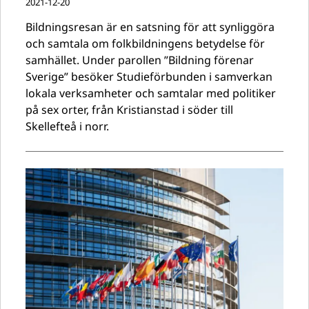
2021-12-20
Bildningsresan är en satsning för att synliggöra
och samtala om folkbildningens betydelse för
samhället. Under parollen ”Bildning förenar
Sverige” besöker Studieförbunden i samverkan
lokala verksamheter och samtalar med politiker
på sex orter, från Kristianstad i söder till
Skellefteå i norr.