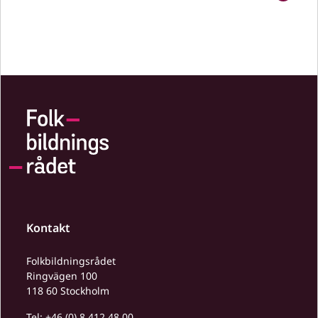
Kontakt
Folkbildningsrådet
Ringvägen 100
118 60 Stockholm
Tel:
+46 (0) 8 412 48 00