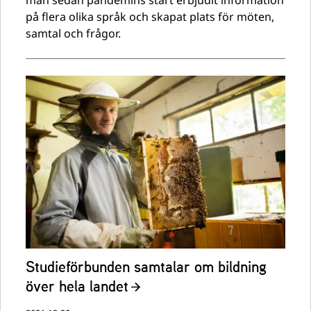
man sedan pandemins start erbjudit information
på flera olika språk och skapat plats för möten,
samtal och frågor.
Studieförbunden samtalar om bildning
över hela landet