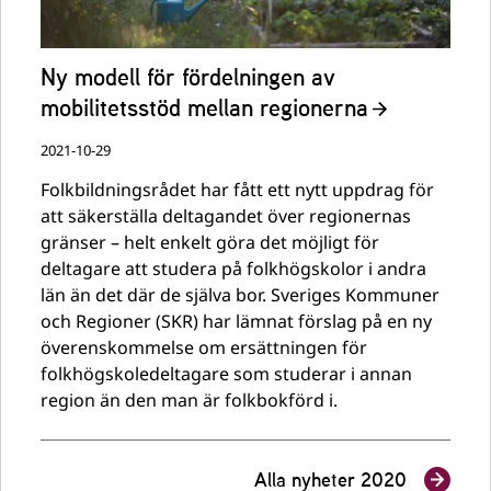
Ny modell för fördelningen av
mobilitetsstöd mellan regionerna
2021-10-29
Folkbildningsrådet har fått ett nytt uppdrag för
att säkerställa deltagandet över regionernas
gränser – helt enkelt göra det möjligt för
deltagare att studera på folkhögskolor i andra
län än det där de själva bor. Sveriges Kommuner
och Regioner (SKR) har lämnat förslag på en ny
överenskommelse om ersättningen för
folkhögskoledeltagare som studerar i annan
region än den man är folkbokförd i.
Alla nyheter 2020