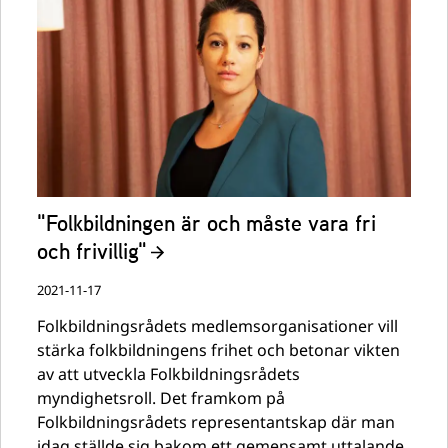
"Folkbildningen är och måste vara fri
och frivillig"
2021-11-17
Folkbildningsrådets medlemsorganisationer vill
stärka folkbildningens frihet och betonar vikten
av att utveckla Folkbildningsrådets
myndighetsroll. Det framkom på
Folkbildningsrådets representantskap där man
idag ställde sig bakom ett gemensamt uttalande.