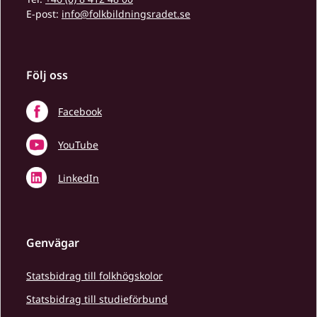
E-post:
info@folkbildningsradet.se
Följ oss
Facebook
YouTube
LinkedIn
Genvägar
Statsbidrag till folkhögskolor
Statsbidrag till studieförbund