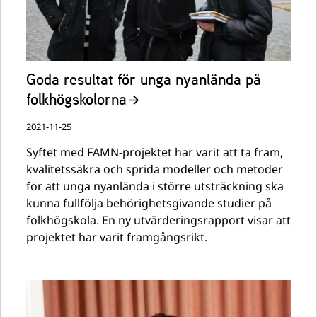
Goda resultat för unga nyanlända på
folkhögskolorna
2021-11-25
Syftet med FAMN-projektet har varit att ta fram,
kvalitetssäkra och sprida modeller och metoder
för att unga nyanlända i större utsträckning ska
kunna fullfölja behörighetsgivande studier på
folkhögskola. En ny utvärderingsrapport visar att
projektet har varit framgångsrikt.