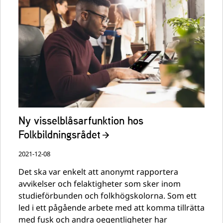
Ny visselblåsarfunktion hos
Folkbildningsrådet
2021-12-08
Det ska var enkelt att anonymt rapportera
avvikelser och felaktigheter som sker inom
studieförbunden och folkhögskolorna. Som ett
led i ett pågående arbete med att komma tillrätta
med fusk och andra oegentligheter har