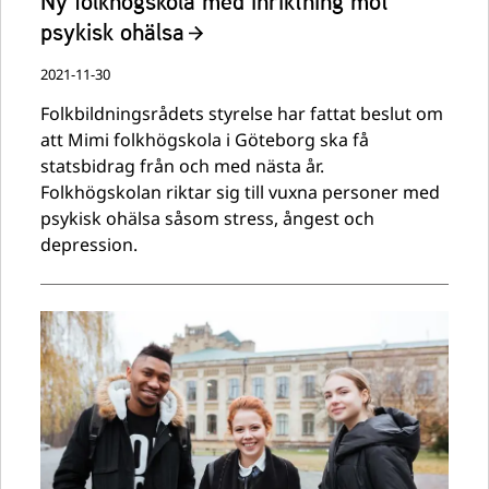
Ny folkhögskola med inriktning mot
psykisk ohälsa
2021-11-30
Folkbildningsrådets styrelse har fattat beslut om
att Mimi folkhögskola i Göteborg ska få
statsbidrag från och med nästa år.
Folkhögskolan riktar sig till vuxna personer med
psykisk ohälsa såsom stress, ångest och
depression.