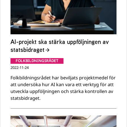
AI-projekt ska stärka uppföljningen av
statsbidraget
FOLKBILDNINGSRÅDET
2022-11-24
Folkbildningsrådet har beviljats projektmedel för
att undersöka hur AI kan vara ett verktyg för att
utveckla uppföljningen och stärka kontrollen av
statsbidraget.