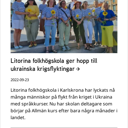
Litorina folkhögskola ger hopp till
ukrainska krigsflyktingar
2022-09-23
Litorina folkhögskola i Karlskrona har lyckats nå
många människor på flykt från kriget i Ukraina
med språkkurser. Nu har skolan deltagare som
börjar på Allmän kurs efter bara några månader i
landet.