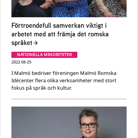
Förtroendefull samverkan viktigt i
arbetet med att främja det romska
språket
NATIONELLA MINORITETER
2022-08-29
I Malmö bedriver föreningen Malmö Romska
Idécenter flera olika verksamheter med stort
fokus på språk och kultur.