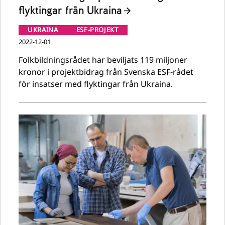
flyktingar från Ukraina
UKRAINA
ESF-PROJEKT
2022-12-01
Folkbildningsrådet har beviljats 119 miljoner
kronor i projektbidrag från Svenska ESF-rådet
för insatser med flyktingar från Ukraina.