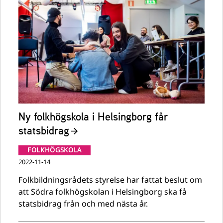
Ny folkhögskola i Helsingborg får
statsbidrag
FOLKHÖGSKOLA
2022-11-14
Folkbildningsrådets styrelse har fattat beslut om
att Södra folkhögskolan i Helsingborg ska få
statsbidrag från och med nästa år.