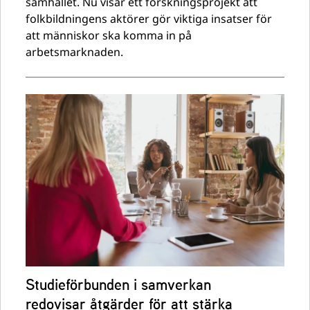
samhället. Nu visar ett forskningsprojekt att
folkbildningens aktörer gör viktiga insatser för
att människor ska komma in på
arbetsmarknaden.
Studieförbunden i samverkan
redovisar åtgärder för att stärka