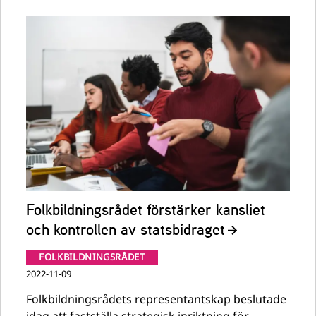
Folkbildningsrådet förstärker kansliet
och kontrollen av statsbidraget
FOLKBILDNINGSRÅDET
2022-11-09
Folkbildningsrådets representantskap beslutade
idag att fastställa strategisk inriktning för