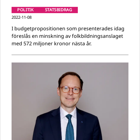
POLITIK
STATSBIDRAG
2022-11-08
I budgetpropositionen som presenterades idag
föreslås en minskning av folkbildningsanslaget
med 572 miljoner kronor nästa år.