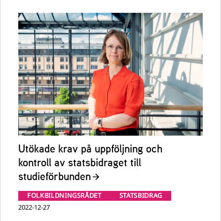
Utökade krav på uppföljning och
kontroll av statsbidraget till
studieförbunden
FOLKBILDNINGSRÅDET
STATSBIDRAG
2022-12-27