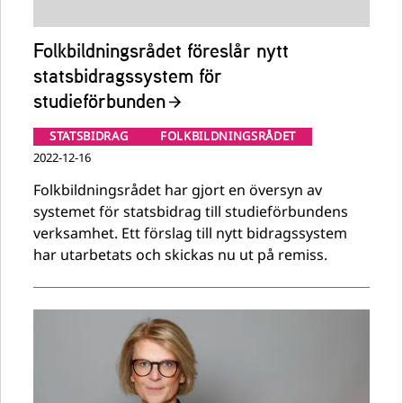
Folkbildningsrådet föreslår nytt
statsbidragssystem för
studieförbunden
STATSBIDRAG
FOLKBILDNINGSRÅDET
2022-12-16
Folkbildningsrådet har gjort en översyn av
systemet för statsbidrag till studieförbundens
verksamhet. Ett förslag till nytt bidragssystem
har utarbetats och skickas nu ut på remiss.