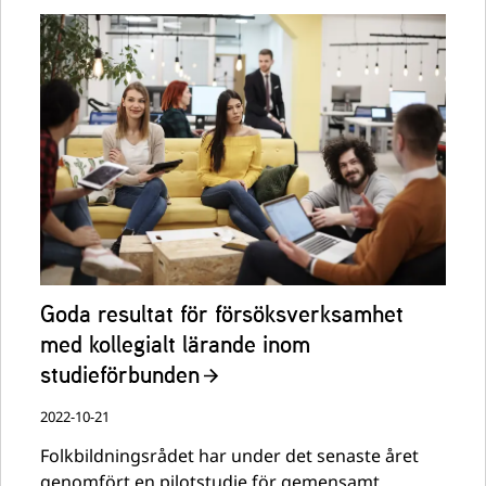
Goda resultat för försöksverksamhet
med kollegialt lärande inom
studieförbunden
2022-10-21
Folkbildningsrådet har under det senaste året
genomfört en pilotstudie för gemensamt