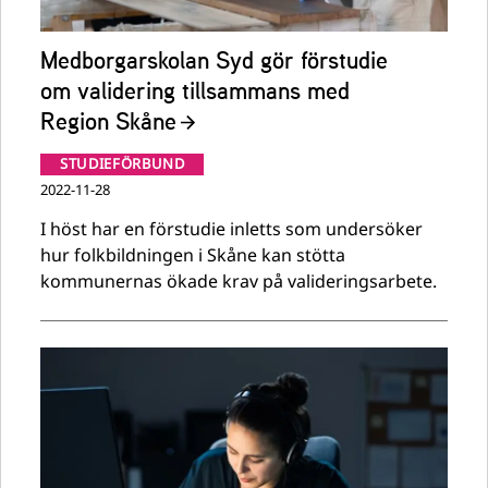
Medborgarskolan Syd gör förstudie
om validering tillsammans med
Region Skåne
STUDIEFÖRBUND
2022-11-28
I höst har en förstudie inletts som undersöker
hur folkbildningen i Skåne kan stötta
kommunernas ökade krav på valideringsarbete.