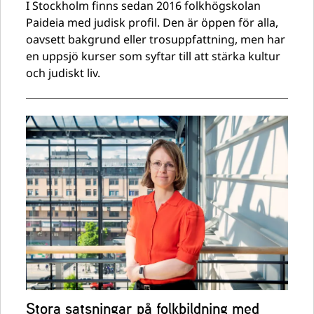
I Stockholm finns sedan 2016 folkhögskolan
Paideia med judisk profil. Den är öppen för alla,
oavsett bakgrund eller trosuppfattning, men har
en uppsjö kurser som syftar till att stärka kultur
och judiskt liv.
Stora satsningar på folkbildning med