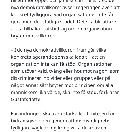
till ett mer öppet och jämlikt samhälle. Med det
nya demokrativillkoret avser regeringen även att
konkret tydliggöra vad organisationer inte får
göra med det statliga stödet. Det ska bli lättare
att ta tillbaka statsbidrag om en organisation
bryter mot villkoren.
– I de nya demokrativillkoren framgår vilka
konkreta agerande som ska leda till att en
organisation inte kan få stöd. Organisationer
som utövar våld, tvång eller hot mot någon, som
diskriminerar individer eller grupper, eller på
något annat sätt bryter mot principen om alla
människors lika värde, ska inte få stöd, förklarar
Gustafsdotter.
Förändringen ska även stärka legitimiteten för
bidragsgivningen genom att ge myndigheter
tydligare vägledning kring vilka delar av en