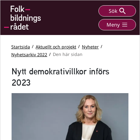
Sök
Meny
Startsida
Aktuellt och projekt
Nyheter
Nyhetsarkiv 2022
Den här sidan
Nytt demokrativillkor införs
2023