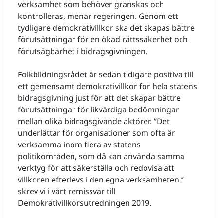
verksamhet som behöver granskas och
kontrolleras, menar regeringen. Genom ett
tydligare demokrativillkor ska det skapas bättre
förutsättningar för en ökad rättssäkerhet och
förutsägbarhet i bidragsgivningen.
Folkbildningsrådet är sedan tidigare positiva till
ett gemensamt demokrativillkor för hela statens
bidragsgivning just för att det skapar bättre
förutsättningar för likvärdiga bedömningar
mellan olika bidragsgivande aktörer. ”Det
underlättar för organisationer som ofta är
verksamma inom flera av statens
politikområden, som då kan använda samma
verktyg för att säkerställa och redovisa att
villkoren efterlevs i den egna verksamheten.”
skrev vi i vårt remissvar till
Demokrativillkorsutredningen 2019.