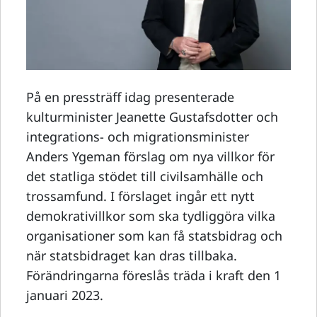
På en pressträff idag presenterade
kulturminister Jeanette Gustafsdotter och
integrations- och migrationsminister
Anders Ygeman förslag om nya villkor för
det statliga stödet till civilsamhälle och
trossamfund. I förslaget ingår ett nytt
demokrativillkor som ska tydliggöra vilka
organisationer som kan få statsbidrag och
när statsbidraget kan dras tillbaka.
Förändringarna föreslås träda i kraft den 1
januari 2023.