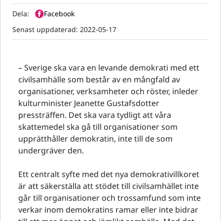
Dela:
Facebook
Senast uppdaterad:
2022-05-17
– Sverige ska vara en levande demokrati med ett
civilsamhälle som består av en mångfald av
organisationer, verksamheter och röster, inleder
kulturminister Jeanette Gustafsdotter
pressträffen. Det ska vara tydligt att våra
skattemedel ska gå till organisationer som
upprätthåller demokratin, inte till de som
undergräver den.
Ett centralt syfte med det nya demokrativillkoret
är att säkerställa att stödet till civilsamhället inte
går till organisationer och trossamfund som inte
verkar inom demokratins ramar eller inte bidrar