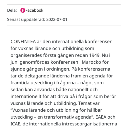
Dela:
Facebook
Senast uppdaterad:
2022-07-01
CONFINTEA är den internationella konferensen
för vuxnas lärande och utbildning som
organiserades första gången redan 1949. Nu i
juni genomfördes konferensen i Marocko för
sjunde gången i ordningen. På konferenserna
tar de deltagande länderna fram en agenda för
framtida utveckling i frågorna – något som
sedan kan användas både nationellt och
internationellt för att driva på i frågor som berör
vuxnas lärande och utbildning. Temat var
”Vuxnas lärande och utbildning för hållbar
utveckling – en transformativ agenda”. EAEA och
ICAE, de internationella intresseorganisationerna