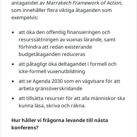
antagandet av
Marrakech Framework of Action
,
som innehåller flera viktiga åtaganden som
exempelvis:
att öka den offentlig finansieringen och
resurssättningen av vuxnas lärande, samt
förhindra att redan existerande
budgetåtaganden reduceras
att påtagligt öka deltagandet i formell och
icke-formell vuxenutbildning
att se Agenda 2030 som en vägvisare för att
arbeta gränsöverskridande
att tillsätta resurser för att alla människor ska
kunna läsa, skriva och räkna.
Hur håller vi frågorna levande till nästa
konferens?