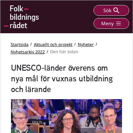
Sök
Meny
Startsida
Aktuellt och projekt
Nyheter
Nyhetsarkiv 2022
Den här sidan
UNESCO-länder överens om
nya mål för vuxnas utbildning
och lärande