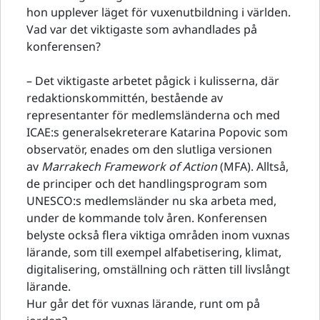
hon upplever läget för vuxenutbildning i världen.
Vad var det viktigaste som avhandlades på
konferensen?
– Det viktigaste arbetet pågick i kulisserna, där
redaktionskommittén, bestående av
representanter för medlemsländerna och med
ICAE:s generalsekreterare Katarina Popovic som
observatör, enades om den slutliga versionen
av
Marrakech Framework of Action
(MFA). Alltså,
de principer och det handlingsprogram som
UNESCO:s medlemsländer nu ska arbeta med,
under de kommande tolv åren. Konferensen
belyste också flera viktiga områden inom vuxnas
lärande, som till exempel alfabetisering, klimat,
digitalisering, omställning och rätten till livslångt
lärande.
Hur går det för vuxnas lärande, runt om på