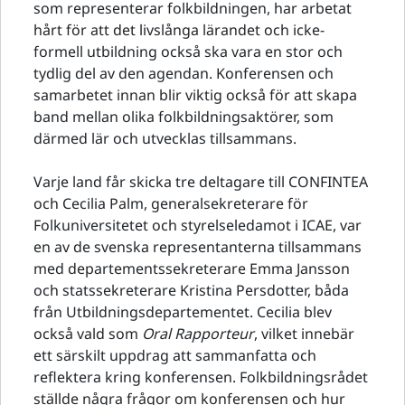
som representerar folkbildningen, har arbetat
hårt för att det livslånga lärandet och icke-
formell utbildning också ska vara en stor och
tydlig del av den agendan. Konferensen och
samarbetet innan blir viktig också för att skapa
band mellan olika folkbildningsaktörer, som
därmed lär och utvecklas tillsammans.
Varje land får skicka tre deltagare till CONFINTEA
och Cecilia Palm, generalsekreterare för
Folkuniversitetet och styrelseledamot i ICAE, var
en av de svenska representanterna tillsammans
med departementssekreterare Emma Jansson
och statssekreterare Kristina Persdotter, båda
från Utbildningsdepartementet. Cecilia blev
också vald som
Oral Rapporteur
, vilket innebär
ett särskilt uppdrag att sammanfatta och
reflektera kring konferensen. Folkbildningsrådet
ställde några frågor om konferensen och hur