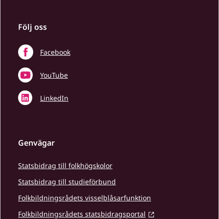
Följ oss
Facebook
YouTube
LinkedIn
Genvägar
Statsbidrag till folkhögskolor
Statsbidrag till studieförbund
Folkbildningsrådets visselblåsarfunktion
Folkbildningsrådets statsbidragsportal