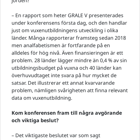
jorden?
– En rapport som heter GRALE V presenterades
under konferensens första dag, och den handlar
just om vuxenutbildningens utveckling i olika
länder. Många rapporterar framsteg sedan 2018
men analfabetismen är fortfarande på en
alldeles för hög nivå. Även finansieringen är ett
problem. 28 länder lägger mindre än 0,4 % av sin
utbildningsbudget på vuxna och 40 länder kan
överhuvudtaget inte svara på hur mycket de
satsar. Det illustrerar ett annat kvarvarande
problem, nämligen svårigheten att finna relevant
data om vuxenutbildning.
Kom konferensen fram till några avgörande
och viktiga beslut?
– Det viktigaste beslutet var som sagt