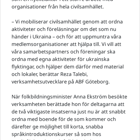
organisationer från hela civilsamhället.
– Vi mobiliserar civilsamhället genom att ordna
aktiviteter och föreläsningar om det som nu
händer i Ukraina – och för att uppmuntra våra
medlemsorganisationer att hjälpa till. Vi vill att
våra samarbetspartners och föreningar ska
ordna med egna aktiviteter för ukrainska
flyktingar, och hjälper dem därför med material
och lokaler, berättar Reza Talebi,
verksamhetsutvecklare på ABF Göteborg.
När folkbildningsminister Anna Ekström besökte
verksamheten berättade hon för deltagarna att
de två viktigaste insatserna just nu är att snabbt
ordna med boende för de som kommer och
därefter ge möjlighet till korta, snabba
språkintroduktionskurser så som hos