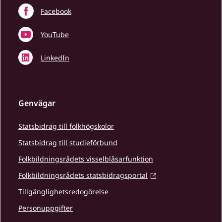
Facebook
YouTube
LinkedIn
Genvägar
Statsbidrag till folkhögskolor
Statsbidrag till studieförbund
Folkbildningsrådets visselblåsarfunktion
Folkbildningsrådets statsbidragsportal
Tillgänglighetsredogörelse
Personuppgifter