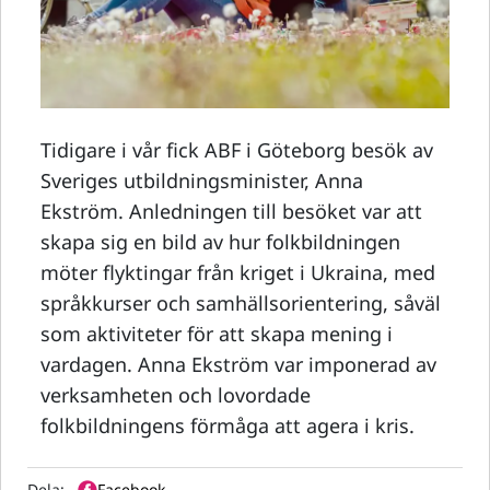
Tidigare i vår fick ABF i Göteborg besök av
Sveriges utbildningsminister, Anna
Ekström. Anledningen till besöket var att
skapa sig en bild av hur folkbildningen
möter flyktingar från kriget i Ukraina, med
språkkurser och samhällsorientering, såväl
som aktiviteter för att skapa mening i
vardagen. Anna Ekström var imponerad av
verksamheten och lovordade
folkbildningens förmåga att agera i kris.
Dela:
Facebook