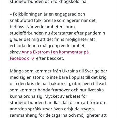
studieförbunden och folkhögskolorna.
­– Folkbildningen är en engagerad och
snabbfotad folkrörelse som agerar när det
behövs. När verksamheten inom
studieförbunden nu återstartar efter pandemin
gläder det mig att det finns möjligheter att
erbjuda denna målgrupp verksamhet,
skrev
Anna Ekström i en kommentar på
Facebook
efter besöket.
Många som kommer från Ukraina till Sverige bär
med sig en stor oro inte bara kopplat till det krig
och den kris de har bakom sig, utan även till vad
som kommer hända framöver och hur livet ska
kunna ordna sig. Mycket av arbetet för
studieförbunden handlar därför om att förutom
anordna språkkurser även erbjuda trygga
sammanhang för deltagarna och möjligheter att