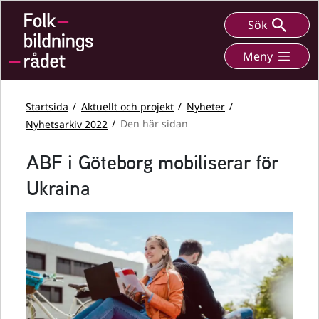
Sök
Meny
Startsida
Aktuellt och projekt
Nyheter
Nyhetsarkiv 2022
Den här sidan
ABF i Göteborg mobiliserar för
Ukraina