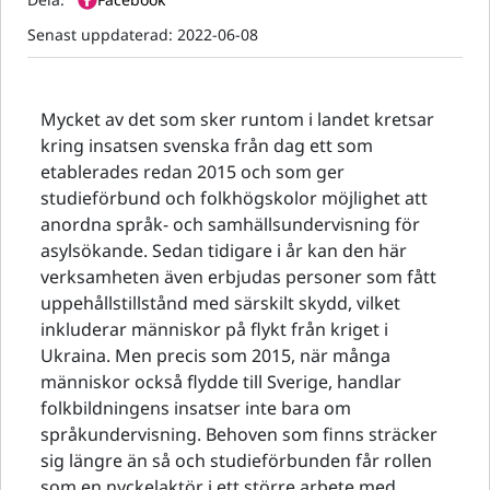
Senast uppdaterad:
2022-06-08
Mycket av det som sker runtom i landet kretsar
kring insatsen svenska från dag ett som
etablerades redan 2015 och som ger
studieförbund och folkhögskolor möjlighet att
anordna språk- och samhällsundervisning för
asylsökande. Sedan tidigare i år kan den här
verksamheten även erbjudas personer som fått
uppehållstillstånd med särskilt skydd, vilket
inkluderar människor på flykt från kriget i
Ukraina. Men precis som 2015, när många
människor också flydde till Sverige, handlar
folkbildningens insatser inte bara om
språkundervisning. Behoven som finns sträcker
sig längre än så och studieförbunden får rollen
som en nyckelaktör i ett större arbete med