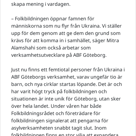
skapa mening i vardagen.
– Folkbildningen öppnar famnen för
människorna som nu flyr från Ukraina. Vi ställer
upp för dem genom att ge dem den grund som
krävs för att komma in i samhället, säger Mitra
Alamshahi som också arbetar som
verksamhetsutvecklare på ABF Göteborg.
Just nu finns ett femtiotal personer från Ukraina i
ABF Göteborgs verksamhet, varav ungefär tio är
barn, och nya cirklar startas löpande. Det är och
har varit högt tryck på folkbildningen och
situationen är inte unik för Göteborg, utan sker
över hela landet. Under våren har både
Folkbildningsrådet och företrädare för
folkbildningen signalerat att pengarna för
asylverksamheten snabbt tagit slut. Inom
folkbildningen finns en stor vilja att expandera