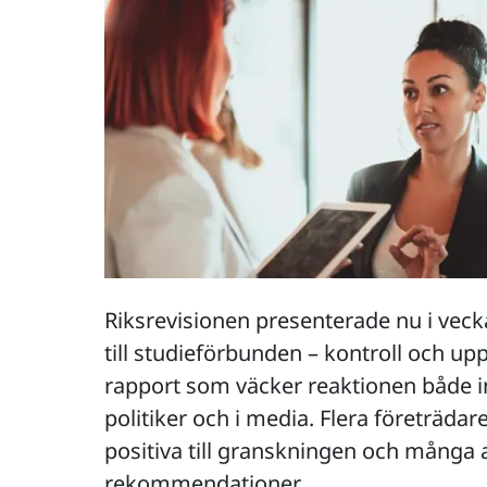
Riksrevisionen presenterade nu i veck
till studieförbunden – kontroll och upp
rapport som väcker reaktionen både i
politiker och i media. Flera företrädar
positiva till granskningen och många 
rekommendationer.