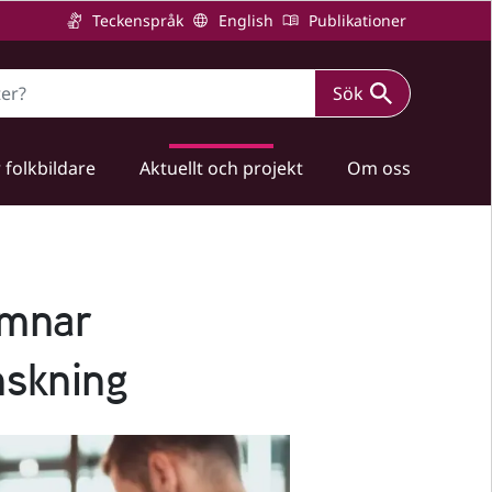
Teckenspråk
English
Publikationer
Sök
 folkbildare
Aktuellt och projekt
Om oss
omnar
nskning