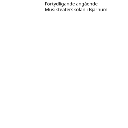
Förtydligande angående
Musikteaterskolan i Bjärnum