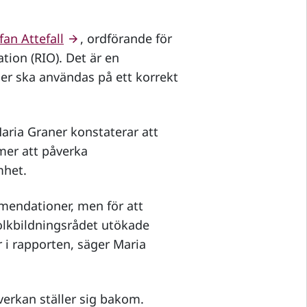
fan Attefall
, ordförande för
tion (RIO). Det är en
er ska användas på ett korrekt
aria Graner konstaterar att
er att påverka
mhet.
mmendationer, men för att
olkbildningsrådet utökade
 i rapporten, säger Maria
erkan ställer sig bakom.