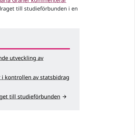
aria Graner kommenterar
raget till studieförbunden i en
ande utveckling av
 i kontrollen av statsbidrag
get till studieförbunden