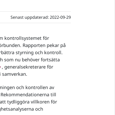
Senast uppdaterad:
2022-09-29
m kontrollsystemet för
eförbunden. Rapporten pekar på
rbättra styrning och kontroll.
och som nu behöver fortsätta
, generalsekreterare för
i samverkan.
ningen och kontrollen av
. Rekommendationerna till
tt tydliggöra villkoren för
ighetsanalyserna och