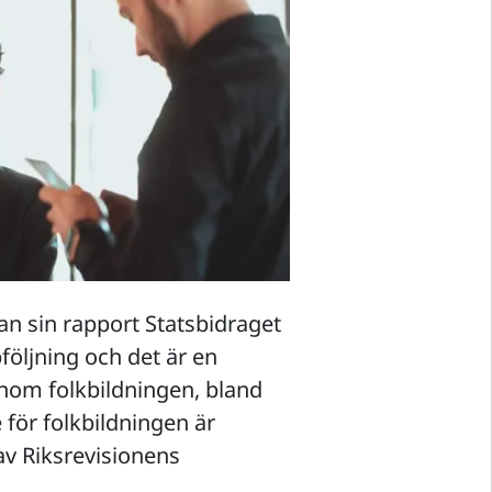
an sin rapport Statsbidraget
följning och det är en
nom folkbildningen, bland
e för folkbildningen är
av Riksrevisionens