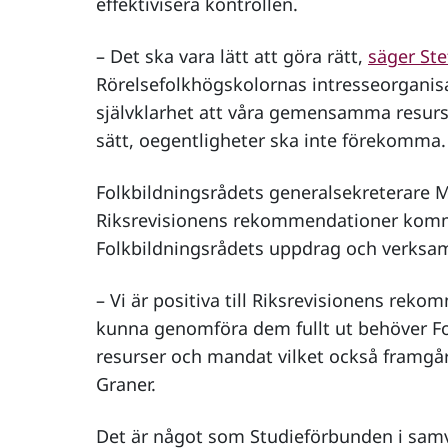
effektivisera kontrollen.
– Det ska vara lätt att göra rätt,
säger Ste
Rörelsefolkhögskolornas intresseorganisa
självklarhet att våra gemensamma resurs
sätt, oegentligheter ska inte förekomma.
Folkbildningsrådets generalsekreterare M
Riksrevisionens rekommendationer komm
Folkbildningsrådets uppdrag och verksa
– Vi är positiva till Riksrevisionens reko
kunna genomföra dem fullt ut behöver F
resurser och mandat vilket också framgår
Graner.
Det är något som Studieförbunden i samv