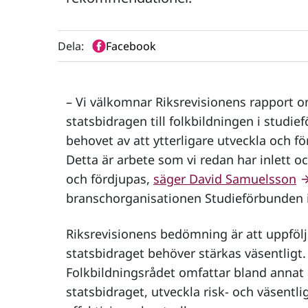
Dela:
Facebook
– Vi välkomnar Riksrevisionens rapport o
statsbidragen till folkbildningen i studi
behovet av att ytterligare utveckla och fö
Detta är arbete som vi redan har inlett 
och fördjupas,
säger David Samuelsson
branschorganisationen Studieförbunden 
Riksrevisionens bedömning är att uppfölj
statsbidraget behöver stärkas väsentligt
Folkbildningsrådet omfattar bland annat a
statsbidraget, utveckla risk- och väsentl