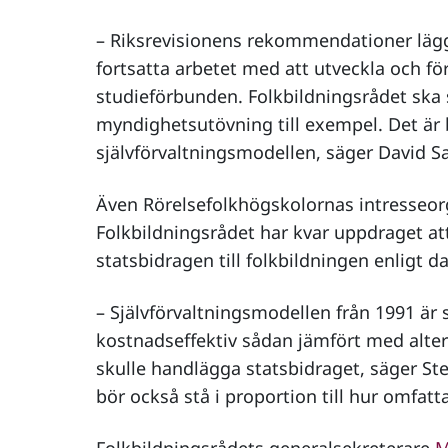
– Riksrevisionens rekommendationer lägg
fortsatta arbetet med att utveckla och för
studieförbunden. Folkbildningsrådet ska s
myndighetsutövning till exempel. Det är b
självförvaltningsmodellen, säger David 
Även Rörelsefolkhögskolornas intresseorg
Folkbildningsrådet har kvar uppdraget att
statsbidragen till folkbildningen enligt d
– Självförvaltningsmodellen från 1991 är 
kostnadseffektiv sådan jämfört med alte
skulle handlägga statsbidraget, säger Ste
bör också stå i proportion till hur omfat