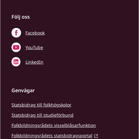
Följ oss
Facebook
YouTube
LinkedIn
Genvägar
Statsbidrag till folkhögskolor
Statsbidrag till studieförbund
Folkbildningsrådets visselblåsarfunktion
Folkbildningsrådets statsbidragsportal