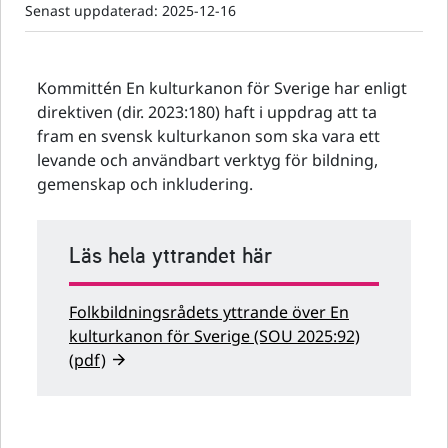
Senast uppdaterad:
2025-12-16
Kommittén En kulturkanon för Sverige har enligt
direktiven (dir. 2023:180) haft i uppdrag att ta
fram en svensk kulturkanon som ska vara ett
levande och användbart verktyg för bildning,
gemenskap och inkludering.
Läs hela yttrandet här
Folkbildningsrådets yttrande över En
kulturkanon
för Sverige (SOU 2025:92)
(pdf)