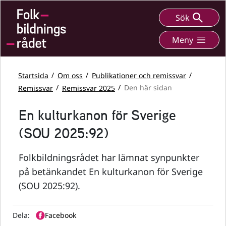
Sök
Meny
Startsida
Om oss
Publikationer och remissvar
Remissvar
Remissvar 2025
Den här sidan
En kulturkanon för Sverige
(SOU 2025:92)
Folkbildningsrådet har lämnat synpunkter
på betänkandet En kulturkanon för Sverige
(SOU 2025:92).
Dela:
Facebook