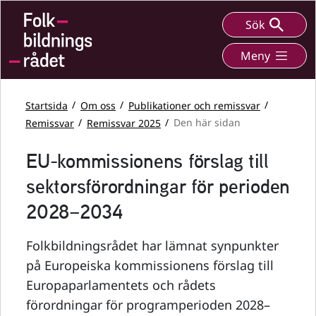
Sök
Meny
Startsida
Om oss
Publikationer och remissvar
Remissvar
Remissvar 2025
Den här sidan
EU-kommissionens förslag till
sektorsförordningar för perioden
2028–2034
Folkbildningsrådet har lämnat synpunkter
på Europeiska kommissionens förslag till
Europaparlamentets och rådets
förordningar för programperioden 2028–