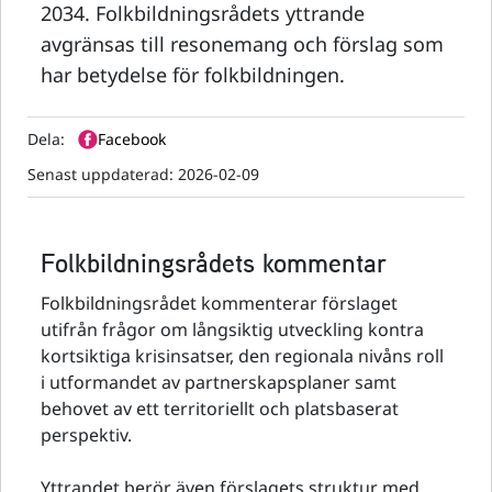
2034. Folkbildningsrådets yttrande
avgränsas till resonemang och förslag som
har betydelse för folkbildningen.
Dela:
Facebook
Senast uppdaterad:
2026-02-09
Folkbildningsrådets kommentar
Folkbildningsrådet kommenterar förslaget
utifrån frågor om långsiktig utveckling kontra
kortsiktiga krisinsatser, den regionala nivåns roll
i utformandet av partnerskapsplaner samt
behovet av ett territoriellt och platsbaserat
perspektiv.
Yttrandet berör även förslagets struktur med