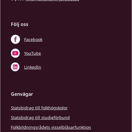
Följ oss
Facebook
YouTube
LinkedIn
Genvägar
Statsbidrag till folkhögskolor
Statsbidrag till studieförbund
Folkbildningsrådets visselblåsarfunktion