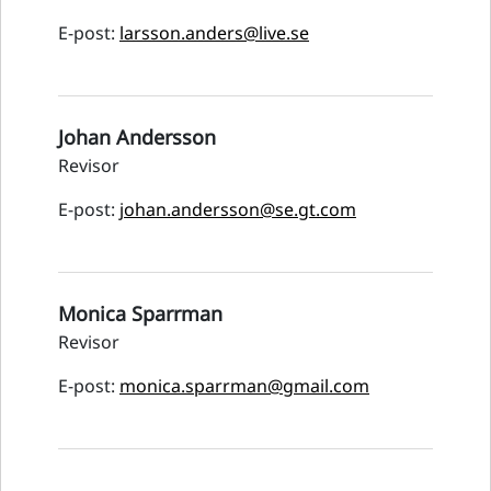
E-post:
larsson.anders@live.se
Johan Andersson
Revisor
E-post:
johan.andersson@se.gt.com
Monica Sparrman
Revisor
E-post:
monica.sparrman@gmail.com