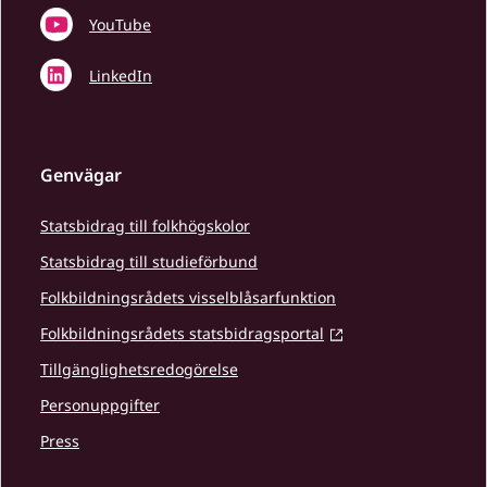
YouTube
LinkedIn
Genvägar
Statsbidrag till folkhögskolor
Statsbidrag till studieförbund
Folkbildningsrådets visselblåsarfunktion
Folkbildningsrådets statsbidragsportal
Tillgänglighetsredogörelse
Personuppgifter
Press