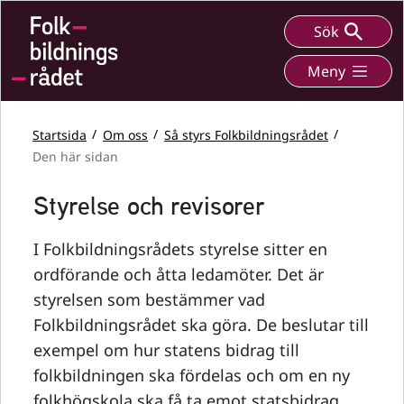
Sök
Meny
Startsida
Om oss
Så styrs Folkbildningsrådet
Den här sidan
Styrelse och revisorer
I Folkbildningsrådets styrelse sitter en
ordförande och åtta ledamöter. Det är
styrelsen som bestämmer vad
Folkbildningsrådet ska göra. De beslutar till
exempel om hur statens bidrag till
folkbildningen ska fördelas och om en ny
folkhögskola ska få ta emot statsbidrag.