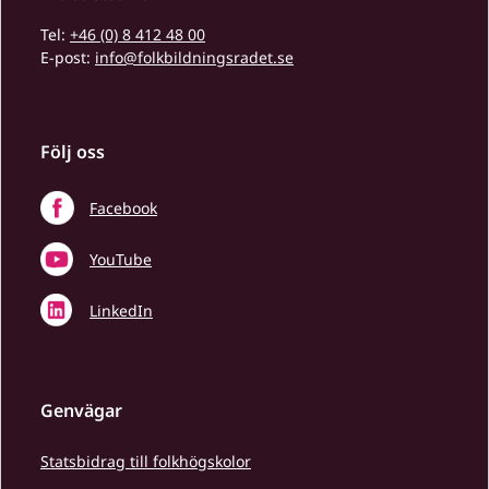
Tel:
+46 (0) 8 412 48 00
E-post:
info@folkbildningsradet.se
Följ oss
Facebook
YouTube
LinkedIn
Genvägar
Statsbidrag till folkhögskolor