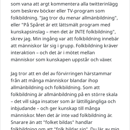
som vana att argt kommentera alla twitterinlägg
som beskrev böcker eller TV-program som
folkbildning. "Jag tror du menar allmänbildning",
eller "På Spåret är ett lättsmält program med
kunskapsinslag – men det är INTE folkbildning",
skrev jag. Min ingång var att folkbildning innebär
att människor lär sig i grupp. Folkbildning kräver
interaktion – och det är i mötet mellan
människor som kunskapen uppstår och växer.
Jag tror att en del av förvirringen härstammar
från att många människor blandar ihop
allmänbildning och folkbildning. Som att
folkbildning är allmänbildning på en större skala
– det vill säga insatser som är lättillgängliga och
inbjudande – och ger kunskap till många
människor. Men det är inte vad folkbildning är.
Snarare än att "folket bildas" handlar
folkbildning om att "folk bildar sig". Du lär av mig