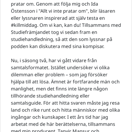
pratar om. Genom att följa mig och Ida
Östensson i "Allt vi inte pratar om", blir läsaren
eller lyssnaren inspirerad att själv testa en
#killmiddag. Om vi kan, kan du! Tillsammans med
Studiefrämjandet tog vi sedan fram en
studiehandledning, så att den som lyssnar på
podden kan diskutera med sina kompisar.
Nu, i säsong två, har vi gått vidare från
samtalsformatet. Istället undersöker vi olika
dilemman eller problem – som jag försöker
hjälpa till att lösa. Ämnet är fortfarande män och
manlighet, men det finns inte längre någon
tillhörande studiehandledning eller
samtalsguide. För att hitta svaren måste jag resa
land och rike runt och hitta människor med olika
ingångar och kunskaper. I ett års tid har jag
arbetat med de här berättelserna, tillsammans
med min producent, Tanvir Mansur och