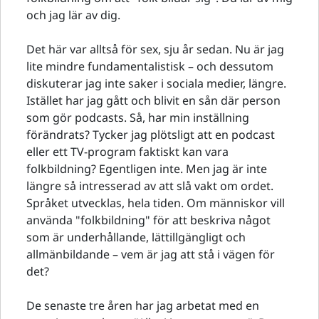
och jag lär av dig.
Det här var alltså för sex, sju år sedan. Nu är jag
lite mindre fundamentalistisk – och dessutom
diskuterar jag inte saker i sociala medier, längre.
Istället har jag gått och blivit en sån där person
som gör podcasts. Så, har min inställning
förändrats? Tycker jag plötsligt att en podcast
eller ett TV-program faktiskt kan vara
folkbildning? Egentligen inte. Men jag är inte
längre så intresserad av att slå vakt om ordet.
Språket utvecklas, hela tiden. Om människor vill
använda "folkbildning" för att beskriva något
som är underhållande, lättillgängligt och
allmänbildande – vem är jag att stå i vägen för
det?
De senaste tre åren har jag arbetat med en