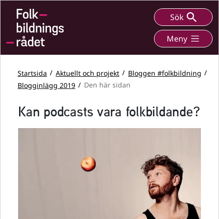
Sök
Meny
Startsida
Aktuellt och projekt
Bloggen #folkbildning
Blogginlägg 2019
Den här sidan
Kan podcasts vara folkbildande?