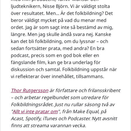
ljudteknikern, Nisse Björn. Vi är väldigt stolta
över resultatet. Men... Är det folkbildning? Det
beror väldigt mycket på vad du menar med
ordet. Jag är som sagt inte så bestämd av mig,
längre. Men jag skulle ändå svara nej. Kanske
kan det bli folkbildning, om du lyssnar – och
sedan fortsätter prata, med andra? En bra
podcast, precis som en god bok eller en
fängslande film, kan ge bra underlag för
diskussion och samtal. Folkbildning uppstår när
vi reflekterar över innehållet, tillsammans.
Thor Rutgersson
är författare och frilansskribent
– och arbetar regelbundet som utredare för
Folkbildningsrådet. Just nu rullar säsong två av
"
Allt vi inte pratar om
", från Make Equal, på
Acast, Spotify, iTunes och Podcaster. Nytt avsnitt
finns att streama varannan vecka.