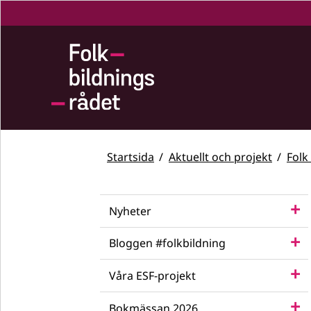
Startsida
Aktuellt och projekt
Folk
Nyheter
Bloggen #folkbildning
Våra ESF-projekt
Bokmässan 2026