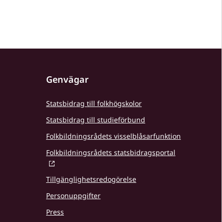
Genvägar
Statsbidrag till folkhögskolor
Statsbidrag till studieförbund
Folkbildningsrådets visselblåsarfunktion
Folkbildningsrådets statsbidragsportal
Tillgänglighetsredogörelse
Personuppgifter
Press