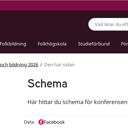
Sök
Folkbildning
Folkhögskola
Studieförbund
För
 och bildning 2026
Den här sidan
Schema
Här hittar du schema för konferensen 
Dela:
Facebook