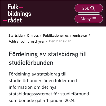
Sök
Meny
Startsida
Om oss
Publikationer och remissvar
Foldrar och broschyrer
Den här sidan
Fördelning av statsbidrag till
studieförbunden
Fördelning av statsbidrag till
studieförbunden är en folder med
information om det nya
statsbidragssystemet för studieförbund
som började gälla 1 januari 2024.