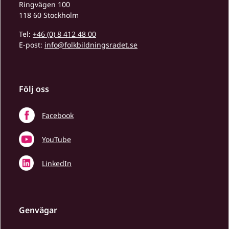
Ringvägen 100
118 60 Stockholm
Tel:
+46 (0) 8 412 48 00
E-post:
info@folkbildningsradet.se
Följ oss
Facebook
YouTube
LinkedIn
Genvägar