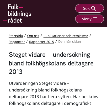
Sök
Meny
Startsida
Om oss
Publikationer och remissvar
Rapporter
Rapporter 2015
Den här sidan
Steget vidare – undersökning
bland folkhögskolans deltagare
2013
Utvärderingen Steget vidare –
undersökning bland folkhögskolans
deltagare 2013 har flera syften. Här beskrivs
folkhögskolans deltagare i demografiskt