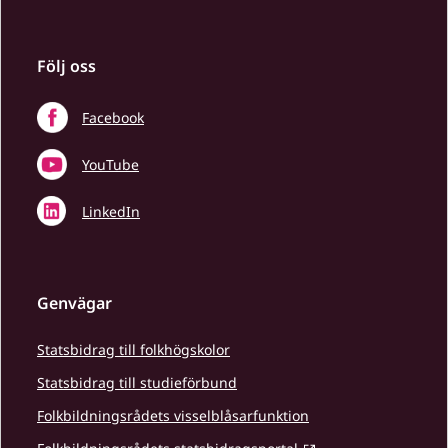
Följ oss
Facebook
YouTube
LinkedIn
Genvägar
Statsbidrag till folkhögskolor
Statsbidrag till studieförbund
Folkbildningsrådets visselblåsarfunktion