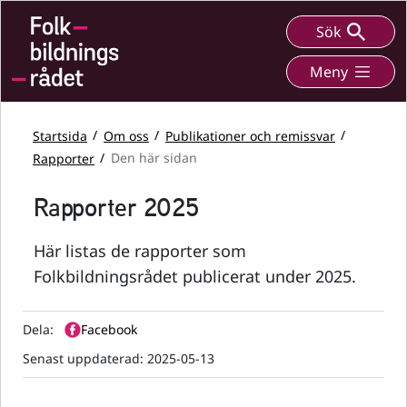
Sök
Meny
Startsida
Om oss
Publikationer och remissvar
Rapporter
Den här sidan
Rapporter 2025
Här listas de rapporter som
Folkbildningsrådet publicerat under 2025.
Dela:
Facebook
Senast uppdaterad:
2025-05-13