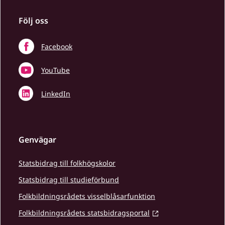
Följ oss
Facebook
YouTube
LinkedIn
Genvägar
Statsbidrag till folkhögskolor
Statsbidrag till studieförbund
Folkbildningsrådets visselblåsarfunktion
Folkbildningsrådets statsbidragsportal