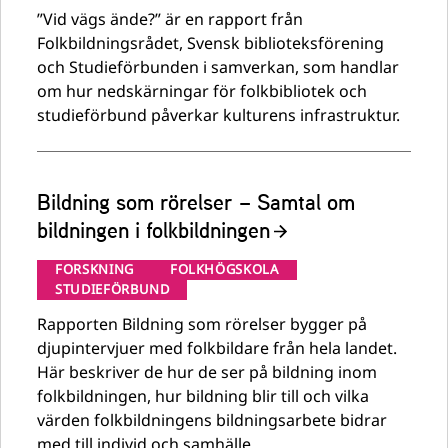
”Vid vägs ände?” är en rapport från
Folkbildningsrådet, Svensk biblioteksförening
och Studieförbunden i samverkan, som handlar
om hur nedskärningar för folkbibliotek och
studieförbund påverkar kulturens infrastruktur.
Bildning som rörelser – Samtal om
bildningen i folkbildningen
FORSKNING
FOLKHÖGSKOLA
STUDIEFÖRBUND
Rapporten Bildning som rörelser bygger på
djupintervjuer med folkbildare från hela landet.
Här beskriver de hur de ser på bildning inom
folkbildningen, hur bildning blir till och vilka
värden folkbildningens bildningsarbete bidrar
med till individ och samhälle.