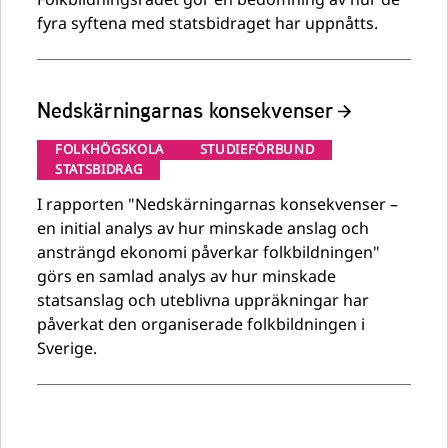
fyra syftena med statsbidraget har uppnåtts.
Nedskärningarnas konsekvenser
FOLKHÖGSKOLA
STUDIEFÖRBUND
STATSBIDRAG
I rapporten "Nedskärningarnas konsekvenser –
en initial analys av hur minskade anslag och
ansträngd ekonomi påverkar folkbildningen"
görs en samlad analys av hur minskade
statsanslag och uteblivna uppräkningar har
påverkat den organiserade folkbildningen i
Sverige.