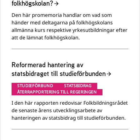
folkhögskolan?
Den här promemoria handlar om vad som
händer med deltagarna på folkhögskolans
allmänna kurs respektive yrkesutbildningar efter
att de lämnat folkhögskolan.
Reformerad hantering av
statsbidraget till studieförbunden
STUDIEFÖRBUND
STATSBIDRAG
ÅTERRAPPORTERING TILL REGERINGEN
I den här rapporten redovisar Folkbildningsrådet
de senaste årens utvecklingsarbete av
hanteringen av statsbidrag till studieförbunden.