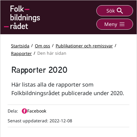
Sök
Meny
Startsida
Om oss
Publikationer och remissvar
Rapporter
Den här sidan
Rapporter 2020
Här listas alla de rapporter som
Folkbildningsrådet publicerade under 2020.
Dela:
Facebook
Senast uppdaterad:
2022-12-08