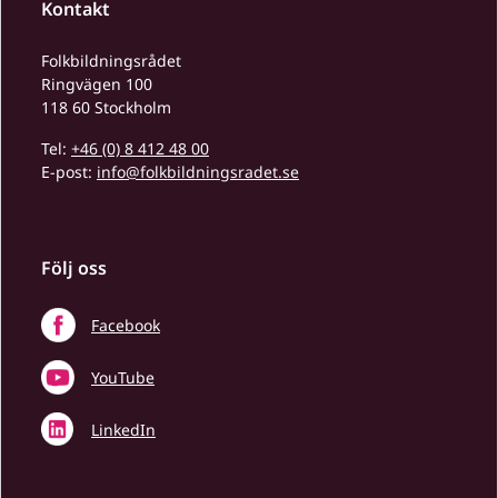
Kontakt
Folkbildningsrådet
Ringvägen 100
118 60 Stockholm
Tel:
+46 (0) 8 412 48 00
E-post:
info@folkbildningsradet.se
Följ oss
Facebook
YouTube
LinkedIn