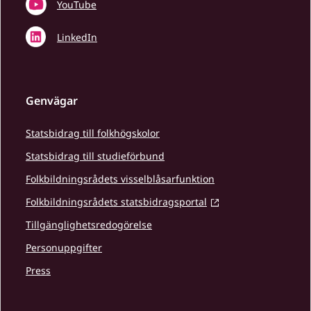
YouTube
LinkedIn
Genvägar
Statsbidrag till folkhögskolor
Statsbidrag till studieförbund
Folkbildningsrådets visselblåsarfunktion
Folkbildningsrådets statsbidragsportal
Tillgänglighetsredogörelse
Personuppgifter
Press