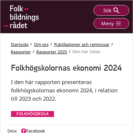
Sök
Meny
Startsida
Om oss
Publikationer och remissvar
Rapporter
Rapporter 2025
Den här sidan
Folkhögskolornas ekonomi 2024
I den här rapporten presenteras
folkhögskolornas ekonomi 2024, i relation
till 2023 och 2022.
FOLKHÖGSKOLA
Dela:
Facebook