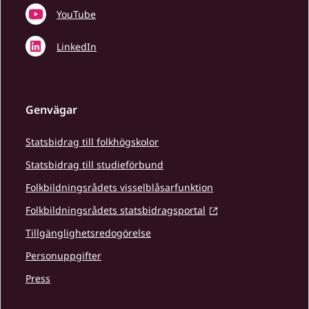
YouTube
LinkedIn
Genvägar
Statsbidrag till folkhögskolor
Statsbidrag till studieförbund
Folkbildningsrådets visselblåsarfunktion
Folkbildningsrådets statsbidragsportal
Tillgänglighetsredogörelse
Personuppgifter
Press