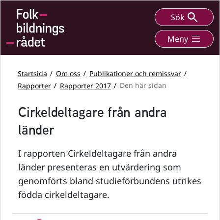
Sök
Meny
Startsida
Om oss
Publikationer och remissvar
Rapporter
Rapporter 2017
Den här sidan
Cirkeldeltagare från andra
länder
I rapporten Cirkeldeltagare från andra
länder presenteras en utvärdering som
genomförts bland studieförbundens utrikes
födda cirkeldeltagare.