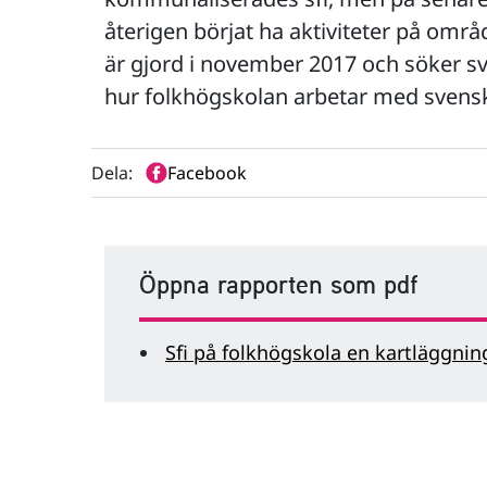
återigen börjat ha aktiviteter på omr
är gjord i november 2017 och söker sva
hur folkhögskolan arbetar med svensk
Dela:
Facebook
Öppna rapporten som pdf
Sfi på folkhögskola en kartläggning