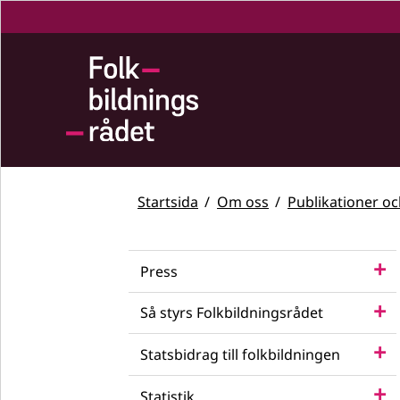
Startsida
Om oss
Publikationer o
Press
Så styrs Folkbildningsrådet
Statsbidrag till folkbildningen
Statistik