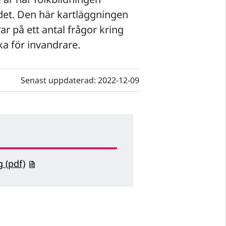
ådet. Den här kartläggningen
r på ett antal frågor kring
a för invandrare.
Senast uppdaterad:
2022-12-09
 (pdf)