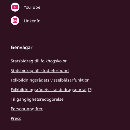
YouTube
LinkedIn
Genvägar
Statsbidrag till folkhögskolor
Statsbidrag till studieförbund
Folkbildningsrådets visselblåsarfunktion
Folkbildningsrådets statsbidragsportal
Tillgänglighetsredogörelse
Personuppgifter
Press