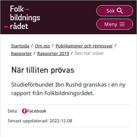
Sök
Meny
Startsida
Om oss
Publikationer och remissvar
Rapporter
Rapporter 2019
Den här sidan
När tilliten prövas
Studieförbundet Ibn Rushd granskas i en ny
rapport från Folkbildningsrådet.
Dela:
Facebook
Senast uppdaterad:
2022-12-08