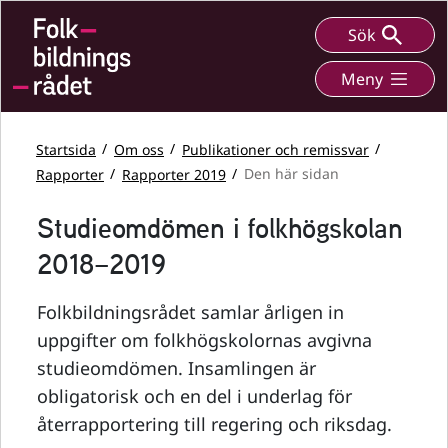
Sök
Meny
Startsida
Om oss
Publikationer och remissvar
Rapporter
Rapporter 2019
Den här sidan
Studieomdömen i folkhögskolan
2018–2019
Folkbildningsrådet samlar årligen in
uppgifter om folkhögskolornas avgivna
studieomdömen. Insamlingen är
obligatorisk och en del i underlag för
återrapportering till regering och riksdag.