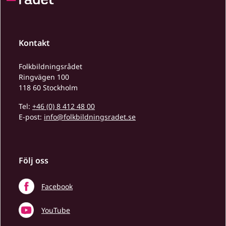
Kontakt
Folkbildningsrådet
Ringvägen 100
118 60 Stockholm
Tel:
+46 (0) 8 412 48 00
E-post:
info@folkbildningsradet.se
Följ oss
Facebook
YouTube