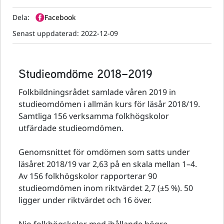
Dela:
Facebook
Senast uppdaterad:
2022-12-09
Studieomdöme 2018–2019
Folkbildningsrådet samlade våren 2019 in
studieomdömen i allmän kurs för läsår 2018/19.
Samtliga 156 verksamma folkhögskolor
utfärdade studieomdömen.
Genomsnittet för omdömen som satts under
läsåret 2018/19 var 2,63 på en skala mellan 1–4.
Av 156 folkhögskolor rapporterar 90
studieomdömen inom riktvärdet 2,7 (±5 %). 50
ligger under riktvärdet och 16 över.