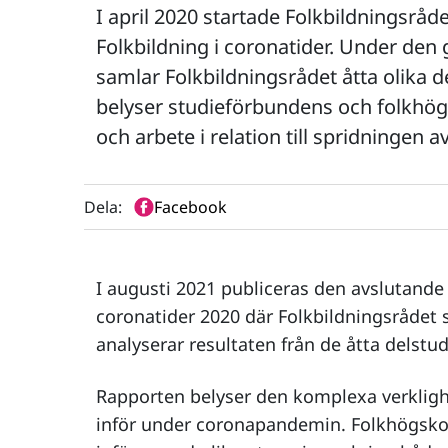
I april 2020 startade Folkbildningsråd
Folkbildning i coronatider. Under d
samlar Folkbildningsrådet åtta olika d
belyser studieförbundens och folkhög
och arbete i relation till spridningen a
Dela:
Facebook
I augusti 2021 publiceras den avslutande 
coronatider 2020 där Folkbildningsrådet
analyserar resultaten från de åtta delstud
Rapporten belyser den komplexa verkligh
inför under coronapandemin. Folkhögskol