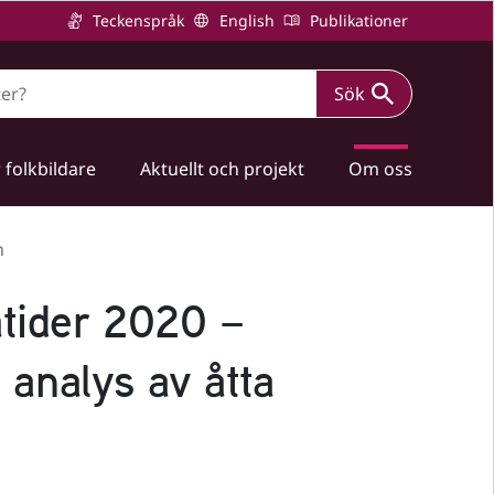
Teckenspråk
English
Publikationer
Sök
 folkbildare
Aktuellt och projekt
Om oss
n
atider 2020 –
analys av åtta