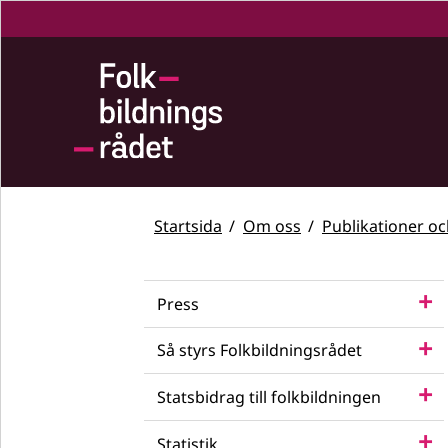
Startsida
Om oss
Publikationer o
Press
Så styrs Folkbildningsrådet
Statsbidrag till folkbildningen
Statistik