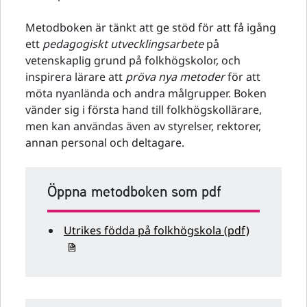
Metodboken är tänkt att ge stöd för att få igång
ett
pedagogiskt utvecklingsarbete
på
vetenskaplig grund på folkhögskolor, och
inspirera lärare att
pröva nya metoder
för att
möta nyanlända och andra målgrupper. Boken
vänder sig i första hand till folkhögskollärare,
men kan användas även av styrelser, rektorer,
annan personal och deltagare.
Öppna metodboken som pdf
Utrikes födda på folkhögskola (pdf)