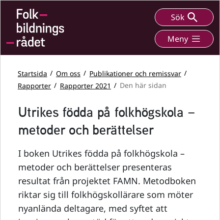
Sök
Meny
Startsida
Om oss
Publikationer och remissvar
Rapporter
Rapporter 2021
Den här sidan
Utrikes födda på folkhögskola –
metoder och berättelser
I boken Utrikes födda på folkhögskola –
metoder och berättelser presenteras
resultat från projektet FAMN. Metodboken
riktar sig till folkhögskollärare som möter
nyanlända deltagare, med syftet att