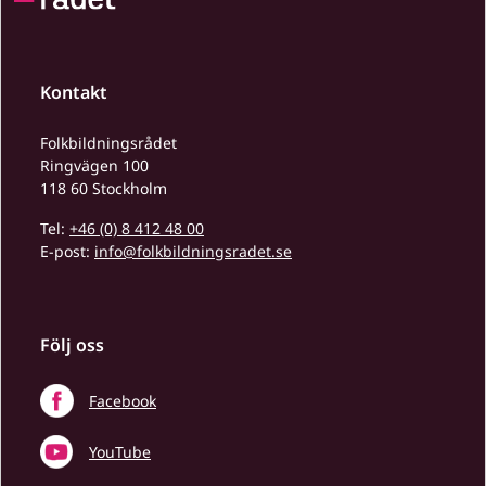
Kontakt
Folkbildningsrådet
Ringvägen 100
118 60 Stockholm
Tel:
+46 (0) 8 412 48 00
E-post:
info@folkbildningsradet.se
Följ oss
Facebook
YouTube