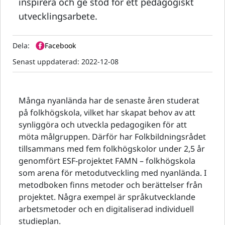
inspirera och ge stöd för ett pedagogiskt
utvecklingsarbete.
Dela:
Facebook
Senast uppdaterad:
2022-12-08
Många nyanlända har de senaste åren studerat
på folkhögskola, vilket har skapat behov av att
synliggöra och utveckla pedagogiken för att
möta målgruppen. Därför har Folkbildningsrådet
tillsammans med fem folkhögskolor under 2,5 år
genomfört ESF-projektet FAMN – folkhögskola
som arena för metodutveckling med nyanlända. I
metodboken finns metoder och berättelser från
projektet. Några exempel är språkutvecklande
arbetsmetoder och en digitaliserad individuell
studieplan.