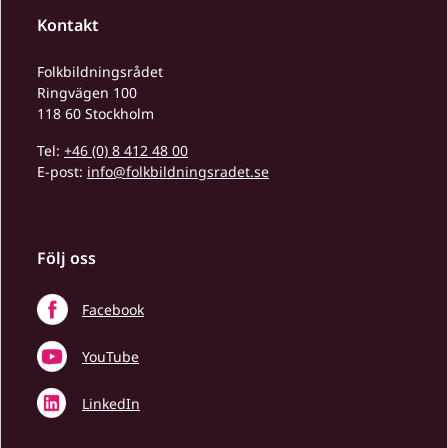
Kontakt
Folkbildningsrådet
Ringvägen 100
118 60 Stockholm
Tel:
+46 (0) 8 412 48 00
E-post:
info@folkbildningsradet.se
Följ oss
Facebook
YouTube
LinkedIn