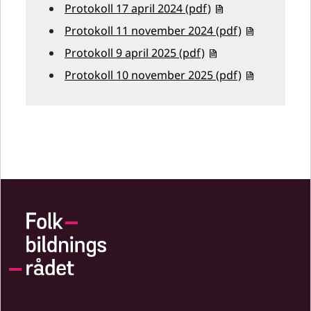
Protokoll 17 april 2024 (pdf)
Protokoll 11 november 2024 (pdf)
Protokoll 9 april 2025 (pdf)
Protokoll 10 november 2025 (pdf)