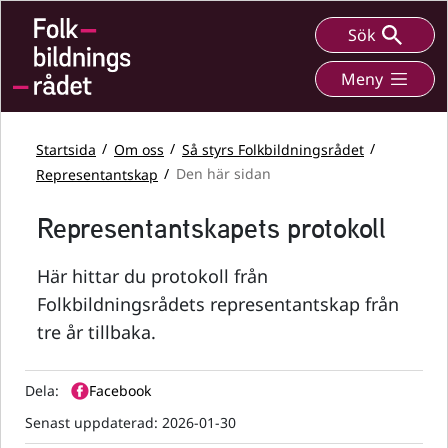
Sök
Meny
Startsida
Om oss
Så styrs Folkbildningsrådet
Representantskap
Den här sidan
Representantskapets protokoll
Här hittar du protokoll från
Folkbildningsrådets representantskap från
tre år tillbaka.
Dela:
Facebook
Senast uppdaterad:
2026-01-30