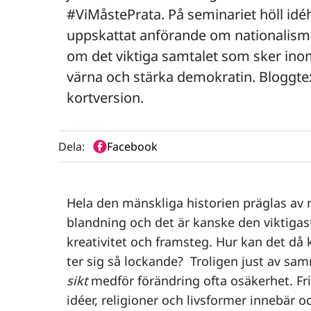
#ViMåstePrata. På seminariet höll idéh
uppskattat anförande om nationalisme
om det viktiga samtalet som sker inom
värna och stärka demokratin. Bloggte
kortversion.
Dela:
Facebook
Hela den mänskliga historien präglas av 
blandning och det är kanske den viktigaste
kreativitet och framsteg. Hur kan det då
ter sig så lockande? Troligen just av sa
sikt
medför förändring ofta osäkerhet. Fri r
idéer, religioner och livsformer innebär