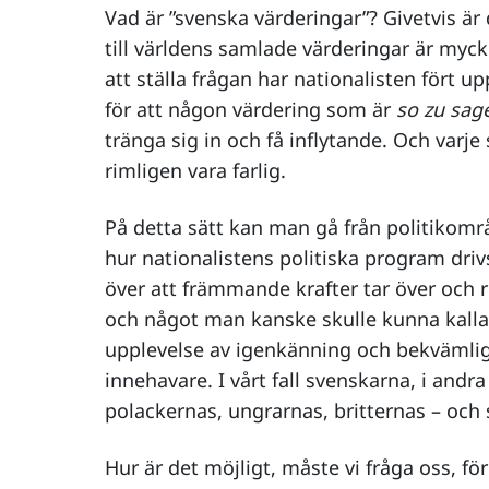
Vad är ”svenska värderingar”? Givetvis är 
till världens samlade värderingar är my
att ställa frågan har nationalisten fört 
för att någon värdering som är
so zu sag
tränga sig in och få inflytande. Och varj
rimligen vara farlig.
På detta sätt kan man gå från politikområ
hur nationalistens politiska program driv
över att främmande krafter tar över och r
och något man kanske skulle kunna kalla
upplevelse av igenkänning och bekvämlig
innehavare. I vårt fall svenskarna, i and
polackernas, ungrarnas, britternas – och 
Hur är det möjligt, måste vi fråga oss, fö