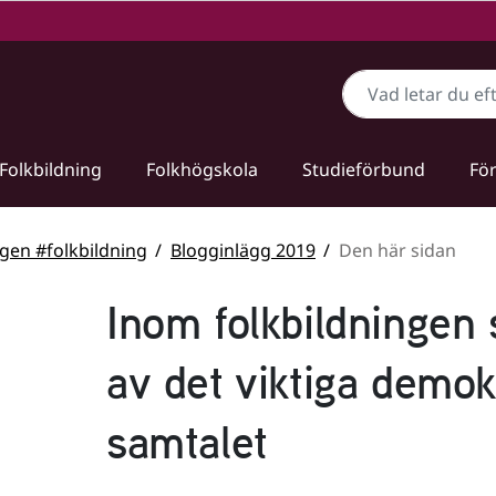
Sök
Folkbildning
Folkhögskola
Studieförbund
För
gen #folkbildning
Blogginlägg 2019
Den här sidan
Inom folkbildningen 
av det viktiga demok
samtalet