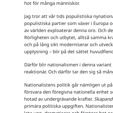
hot för många människor.
Jag tror att vår tids populistiska nynation
populistiska partier som växer i Europa o
av världen exploaterar denna oro. Och de 
Rörligheten och utbytet, alltså samma kr
och på lång sikt moderniserar och utveckl
upplysning – blir på det sättet huvudfien
Därför blir nationalismen i denna variant 
reaktionär. Och därför tar den sig så må
Nationalistens politik går nämligen ut på a
försvara den föregivna nationella enhet s
hotad av undergrävande krafter.
Skapande
primära politiska uppgiften. Nationalisten