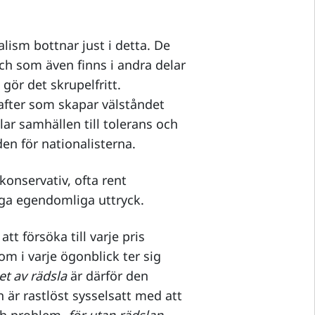
alism bottnar just i detta. De
ch som även finns i andra delar
gör det skrupelfritt.
after som skapar välståndet
ar samhällen till tolerans och
den för nationalisterna.
konservativ, ofta rent
nga egendomliga uttryck.
tt försöka till varje pris
om i varje ögonblick ter sig
t av rädsla
är därför den
 är rastlöst sysselsatt med att