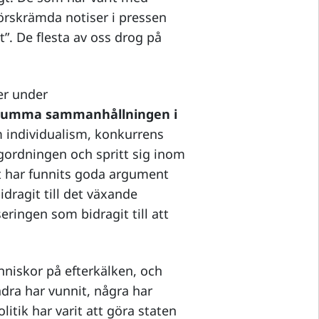
förskrämda notiser i pressen
”. De flesta av oss drog på
er under
örsumma sammanhållningen i
m individualism, konkurrens
ordningen och spritt sig inom
et har funnits goda argument
idragit till det växande
seringen som bidragit till att
niskor på efterkälken, och
dra har vunnit, några har
litik har varit att göra staten