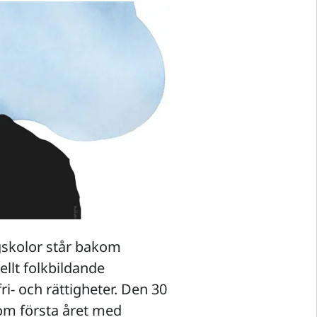
gskolor står bakom
llt folkbildande
ri- och rättigheter. Den 30
 om första året med