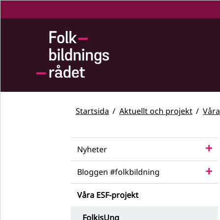
Startsida
Aktuellt och projekt
Våra
Nyheter
Bloggen #folkbildning
Våra ESF-projekt
FolkisUng