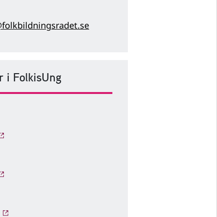
folkbildningsradet.se
 i FolkisUng