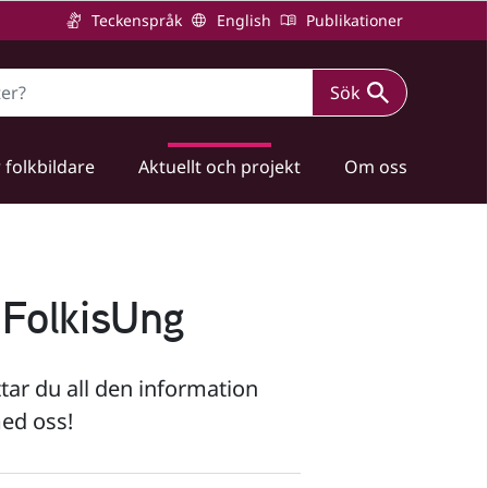
Teckenspråk
English
Publikationer
Sök
 folkbildare
Aktuellt och projekt
Om oss
 FolkisUng
tar du all den information
ed oss!