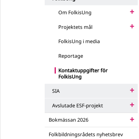
Om FolkisUng
Projektets mål
FolkisUng i media
Reportage
Kontaktuppgifter för
FolkisUng
SIA
Avslutade ESF-projekt
Bokmässan 2026
Folkbildningsrådets nyhetsbrev