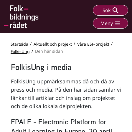
Sök
Meny
Startsida
Aktuellt och projekt
Våra ESF-projekt
FolkisUng
Den här sidan
FolkisUng i media
FolkisUng uppmärksammas då och då av
press och media. På den här sidan samlar vi
länkar till artiklar och inslag om projektet
och de olika lokala delprojekten.
EPALE - Electronic Platform for
Adult Learning in Europe, 30 april