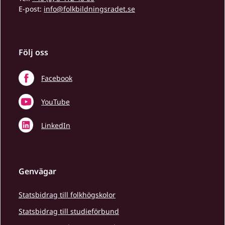
E-post:
info@folkbildningsradet.se
Följ oss
Facebook
YouTube
LinkedIn
Genvägar
Statsbidrag till folkhögskolor
Statsbidrag till studieförbund