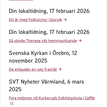
Din lokaltidning, 17 februari 2026
Ett år med FolkisUng i Storvik
Din lokaltidning, 17 februari 2026
Så vände Therese sitt hemmasittande
Svenska Kyrkan i Örebro, 12
november 2025
De erbjuder en väg framåt
SVT Nyheter Värmland, 6 mars
2025
Fyra miljoner till Kyrkeruds folkhögskola i Säffle