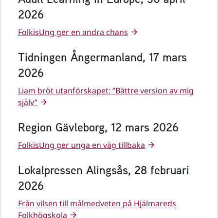
2026
FolkisUng ger en andra chans
Tidningen Ångermanland, 17 mars
2026
Liam bröt utanförskapet: ”Bättre version av mig
själv”
Region Gävleborg, 12 mars 2026
FolkisUng ger unga en väg tillbaka
Lokalpressen Alingsås, 28 februari
2026
Från vilsen till målmedveten på Hjälmareds
Folkhögskola