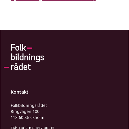
Kontakt
Folkbildningsrådet
Ringvägen 100
118 60 Stockholm
Tel:
+46 (0) 8 412 48 00