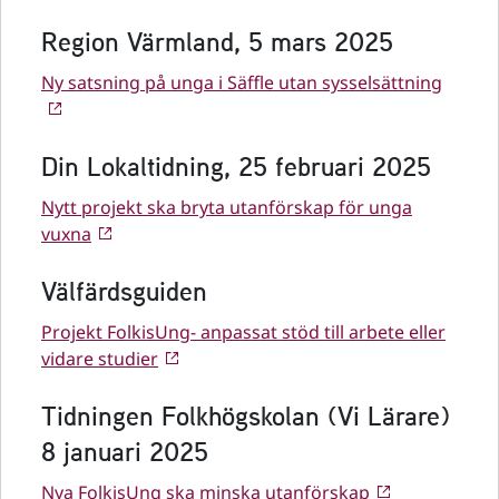
Region Värmland, 5 mars 2025
Ny satsning på unga i Säffle utan sysselsättning
Din Lokaltidning, 25 februari 2025
Nytt projekt ska bryta utanförskap för unga
vuxna
Välfärdsguiden
Projekt FolkisUng- anpassat stöd till arbete eller
vidare studier
Tidningen Folkhögskolan (Vi Lärare)
8 januari 2025
Nya FolkisUng ska minska utanförskap