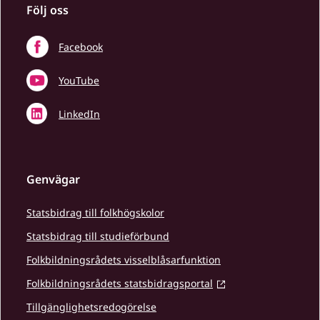
Följ oss
Facebook
YouTube
LinkedIn
Genvägar
Statsbidrag till folkhögskolor
Statsbidrag till studieförbund
Folkbildningsrådets visselblåsarfunktion
Folkbildningsrådets statsbidragsportal
Tillgänglighetsredogörelse