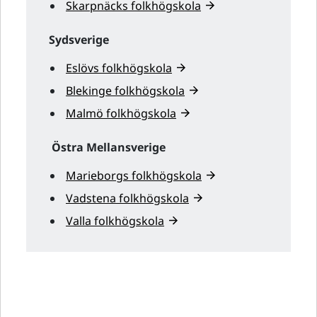
Skarpnäcks folkhögskola
Sydsverige
Eslövs folkhögskola
Blekinge folkhögskola
Malmö folkhögskola
Östra Mellansverige
Marieborgs folkhögskola
Vadstena folkhögskola
Valla folkhögskola