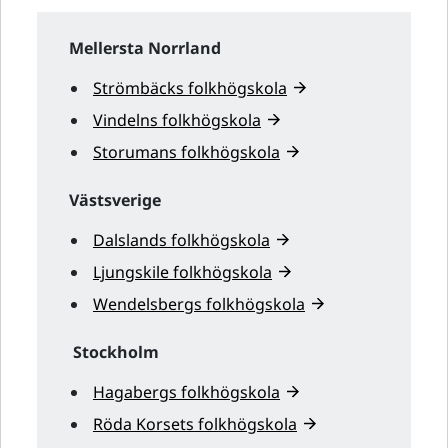
Mellersta Norrland
Strömbäcks folkhögskola
Vindelns folkhögskola
Storumans folkhögskola
Västsverige
Dalslands folkhögskola
Ljungskile folkhögskola
Wendelsbergs folkhögskola
Stockholm
Hagabergs folkhögskola
Röda Korsets folkhögskola