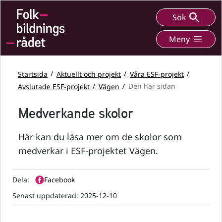
Sök
Meny
Startsida
Aktuellt och projekt
Våra ESF-projekt
Avslutade ESF-projekt
Vägen
Den här sidan
Medverkande skolor
Här kan du läsa mer om de skolor som
medverkar i ESF-projektet Vägen.
Dela:
Facebook
Senast uppdaterad:
2025-12-10