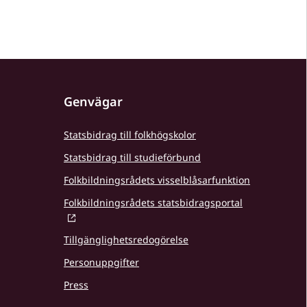
Genvägar
Statsbidrag till folkhögskolor
Statsbidrag till studieförbund
Folkbildningsrådets visselblåsarfunktion
Folkbildningsrådets statsbidragsportal
Tillgänglighetsredogörelse
Personuppgifter
Press