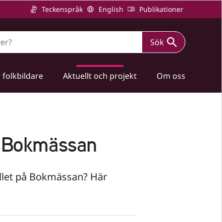
Teckenspråk
English
Publikationer
Sök
 folkbildare
Aktuellt och projekt
Om oss
r Bokmässan
ållet på Bokmässan? Här