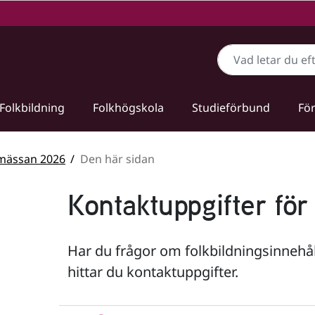
Sök
Folkbildning
Folkhögskola
Studieförbund
För
mässan 2026
Den här sidan
Kontaktuppgifter fö
Har du frågor om folkbildningsinneh
hittar du kontaktuppgifter.