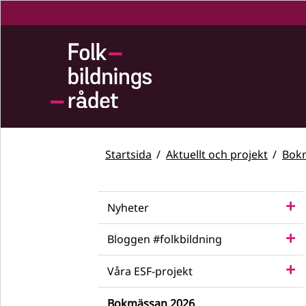
Startsida
Aktuellt och projekt
Bok
Nyheter
Bloggen #folkbildning
Våra ESF-projekt
Bokmässan 2026