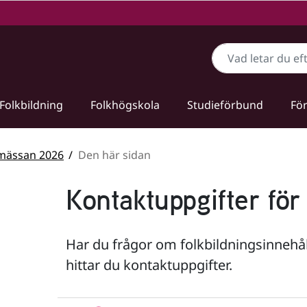
Sök
Folkbildning
Folkhögskola
Studieförbund
För
mässan 2026
Den här sidan
Kontaktuppgifter fö
Har du frågor om folkbildningsinneh
hittar du kontaktuppgifter.