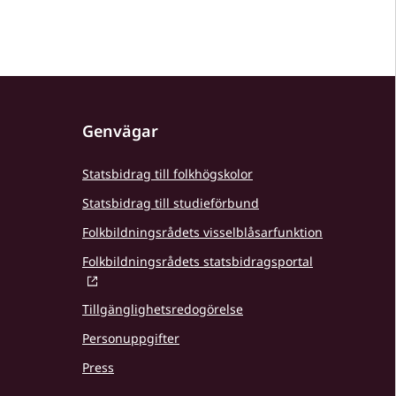
Genvägar
Statsbidrag till folkhögskolor
Statsbidrag till studieförbund
Folkbildningsrådets visselblåsarfunktion
Folkbildningsrådets statsbidragsportal
Tillgänglighetsredogörelse
Personuppgifter
Press