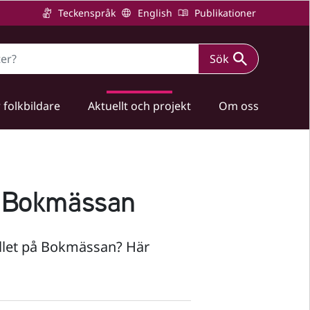
Teckenspråk
English
Publikationer
Sök
 folkbildare
Aktuellt och projekt
Om oss
r Bokmässan
ållet på Bokmässan? Här