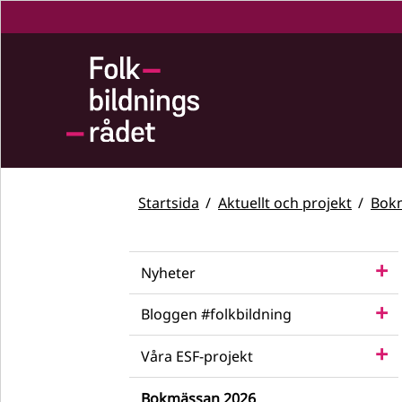
Startsida
Aktuellt och projekt
Bok
Nyheter
Bloggen #folkbildning
Våra ESF-projekt
Bokmässan 2026