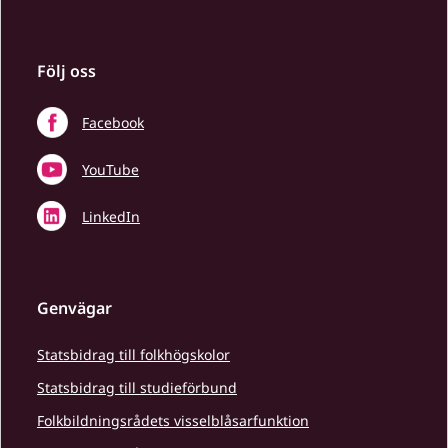
Följ oss
Facebook
YouTube
LinkedIn
Genvägar
Statsbidrag till folkhögskolor
Statsbidrag till studieförbund
Folkbildningsrådets visselblåsarfunktion