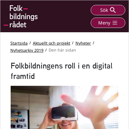
Sök
Meny
Startsida
Aktuellt och projekt
Nyheter
Nyhetsarkiv 2019
Den här sidan
Folkbildningens roll i en digital
framtid