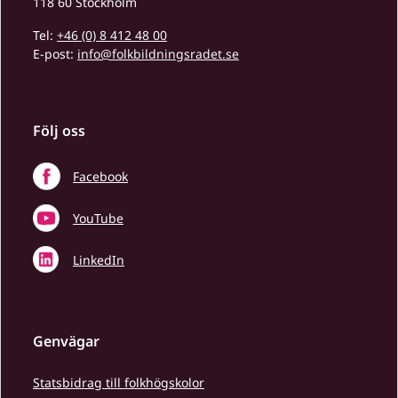
118 60 Stockholm
Tel:
+46 (0) 8 412 48 00
E-post:
info@folkbildningsradet.se
Följ oss
Facebook
YouTube
LinkedIn
Genvägar
Statsbidrag till folkhögskolor