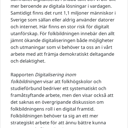
mer beroende av digitala lösningar i vardagen.
Samtidigt finns det runt 1,1 miljoner människor i
Sverige som sällan eller aldrig använder datorer
och internet. Här finns en stor risk för digitalt
utanförskap. För folkbildningen innebär den allt
jämnt ökande digitaliseringen både möjligheter
och utmaningar som vi behöver ta oss an i vårt
arbete med att främja demokratiskt deltagande
och delaktighet.
Rapporten
Digitalisering inom
folkbildningen
visar att folkhögskolor och
studieförbund bedriver ett systematiskt och
framåtsyftande arbete, men den visar också att
det saknas en övergripande diskussion om
folkbildningens roll i en digital framtid.
Folkbildningen behöver ta sig an ett mer
strategiskt arbete för att ännu bättre kunna