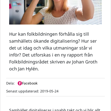
Hur kan folkbildningen förhålla sig till
samhällets ökande digitalisering? Hur ser
det ut idag och vilka utmaningar står vi
inför? Det utforskas i en ny rapport från
Folkbildningsrådet skriven av Johan Groth
och Jan Hylén.
Dela:
Facebook
Senast uppdaterad:
2019-05-24
Samhället digitaliseras i snabb takt och vi blir allt