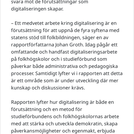
svara mot de förutsättningar som
digitaliseringen skapar.
– Ett medvetet arbete kring digitalisering är en
förutsättning för att uppnå de fyra syftena med
statens stöd till folkbildningen, säger en av
rapportförfattarna Johan Groth. Idag pågår ett
omfattande och handfast digitaliseringsarbete
på folkhögskolor och i studieförbund som
påverkar både administrativa och pedagogiska
processer. Samtidigt lyfter vi i rapporten att detta
är ett område som är under utveckling där mer
kunskap och diskussioner krävs.
Rapporten lyfter hur digitalisering är både en
förutsättning och en metod för
studieförbundens och folkhögskolornas arbete
med att stärka och utveckla demokratin, skapa
påverkansmöjligheter och egenmakt, erbjuda