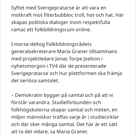
Syftet med Sverigepratar.se är att vara en
motkraft mot filterbubblor, troll, hot och hat. Här
skapas politiska dialoger inom respektfulla
ramar, ett folkbildningsrum online.
I morse deltog Folkbildningsrådets
generalsekreterare Maria Graner tillsammans
med projektledare Jonas Torpe Joelson i
nyhetsmorgon i TV4 där de presenterade
Sverigepratar.se och hur plattformen ska främja
det seriösa samtalet.
– Demokratin bygger på samtal och på att vi
förstår varandra. Studieförbunden och
folkhögskolorna skapar samtal och möten, en
miljon människor träffas varje år i studiecirklar
och där sker många samtal. Det här är ett sätt
att ta det vidare, sa Maria Graner.