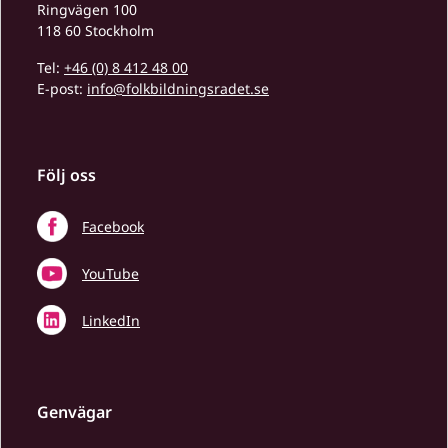
Ringvägen 100
118 60 Stockholm
Tel:
+46 (0) 8 412 48 00
E-post:
info@folkbildningsradet.se
Följ oss
Facebook
YouTube
LinkedIn
Genvägar