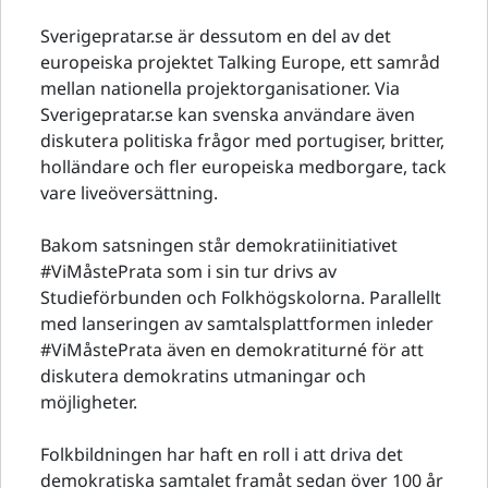
Sverigepratar.se är dessutom en del av det
europeiska projektet Talking Europe, ett samråd
mellan nationella projektorganisationer. Via
Sverigepratar.se kan svenska användare även
diskutera politiska frågor med portugiser, britter,
holländare och fler europeiska medborgare, tack
vare liveöversättning.
Bakom satsningen står demokratiinitiativet
#ViMåstePrata som i sin tur drivs av
Studieförbunden och Folkhögskolorna. Parallellt
med lanseringen av samtalsplattformen inleder
#ViMåstePrata även en demokratiturné för att
diskutera demokratins utmaningar och
möjligheter.
Folkbildningen har haft en roll i att driva det
demokratiska samtalet framåt sedan över 100 år