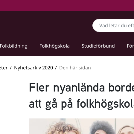
Sök
Folkbildning
Folkhögskola
Studieförbund
För
ter
Nyhetsarkiv 2020
Den här sidan
Fler nyanlända borde
att gå på folkhögskol