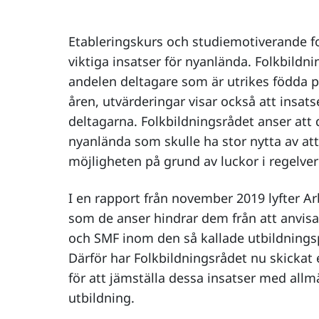
Etableringskurs och studiemotiverande f
viktiga insatser för nyanlända. Folkbildnin
andelen deltagare som är utrikes födda p
åren, utvärderingar visar också att insats
deltagarna. Folkbildningsrådet anser att 
nyanlända som skulle ha stor nytta av att
möjligheten på grund av luckor i regelver
I en rapport från november 2019 lyfter Ar
som de anser hindrar dem från att anvisa 
och SMF inom den så kallade utbildningsp
Därför har Folkbildningsrådet nu skickat 
för att jämställa dessa insatser med all
utbildning.