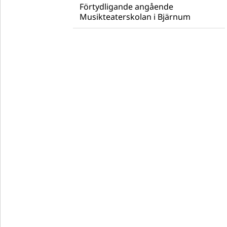
Förtydligande angående
Musikteaterskolan i Bjärnum