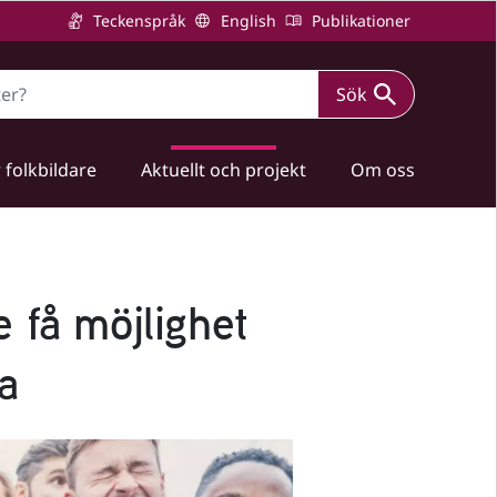
Teckenspråk
English
Publikationer
Sök
 folkbildare
Aktuellt och projekt
Om oss
 få möjlighet
a