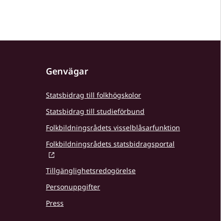
Genvägar
Statsbidrag till folkhögskolor
Statsbidrag till studieförbund
Folkbildningsrådets visselblåsarfunktion
Folkbildningsrådets statsbidragsportal
Tillgänglighetsredogörelse
Personuppgifter
Press