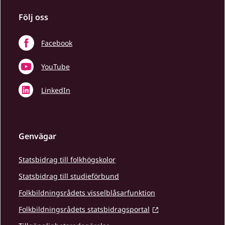
Följ oss
Facebook
YouTube
LinkedIn
Genvägar
Statsbidrag till folkhögskolor
Statsbidrag till studieförbund
Folkbildningsrådets visselblåsarfunktion
Folkbildningsrådets statsbidragsportal