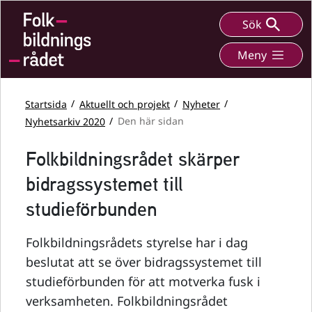
Sök
Meny
Startsida
Aktuellt och projekt
Nyheter
Nyhetsarkiv 2020
Den här sidan
Folkbildningsrådet skärper
bidragssystemet till
studieförbunden
Folkbildningsrådets styrelse har i dag
beslutat att se över bidragssystemet till
studieförbunden för att motverka fusk i
verksamheten. Folkbildningsrådet