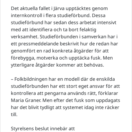
Det aktuella fallet i Järva upptäcktes genom
internkontroll i flera studieförbund. Dessa
studieförbund har sedan dess arbetat intensivt
med att identifiera och ta bort felaktig
verksamhet. Studieförbunden i samverkan har i
ett pressmeddelande beskrivit hur de redan har
genomfört en rad konkreta åtgärder för att
förebygga, motverka och upptäcka fusk. Men
ytterligare åtgärder kommer att behövas.
– Folkbildningen har en modell där de enskilda
studieförbunden har ett stort eget ansvar för att
kontrollera att pengarna används rätt, förklarar
Maria Graner. Men efter det fusk som uppdagats
har det blivit tydligt att systemet idag inte räcker
till.
Styrelsens beslut innebär att