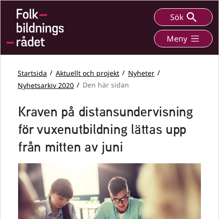
Sök
Meny
Startsida
Aktuellt och projekt
Nyheter
Nyhetsarkiv 2020
Den här sidan
Kraven på distansundervisning
för vuxenutbildning lättas upp
från mitten av juni