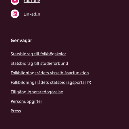
YouTube
LinkedIn
Genvägar
Statsbidrag till folkhögskolor
Statsbidrag till studieförbund
Folkbildningsrådets visselblåsarfunktion
Folkbildningsrådets statsbidragsportal
Tillgänglighetsredogörelse
Personuppgifter
Press