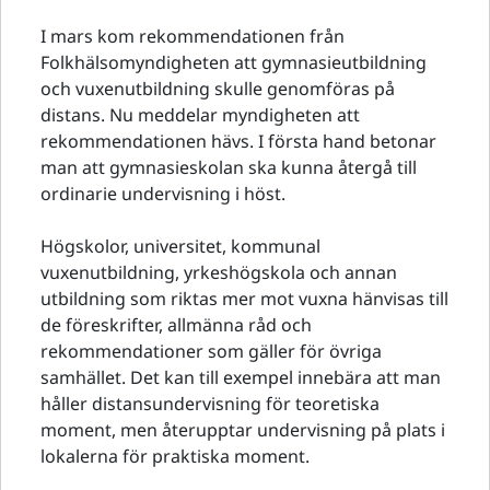
I mars kom rekommendationen från
Folkhälsomyndigheten att gymnasieutbildning
och vuxenutbildning skulle genomföras på
distans. Nu meddelar myndigheten att
rekommendationen hävs. I första hand betonar
man att gymnasieskolan ska kunna återgå till
ordinarie undervisning i höst.
Högskolor, universitet, kommunal
vuxenutbildning, yrkeshögskola och annan
utbildning som riktas mer mot vuxna hänvisas till
de föreskrifter, allmänna råd och
rekommendationer som gäller för övriga
samhället. Det kan till exempel innebära att man
håller distansundervisning för teoretiska
moment, men återupptar undervisning på plats i
lokalerna för praktiska moment.