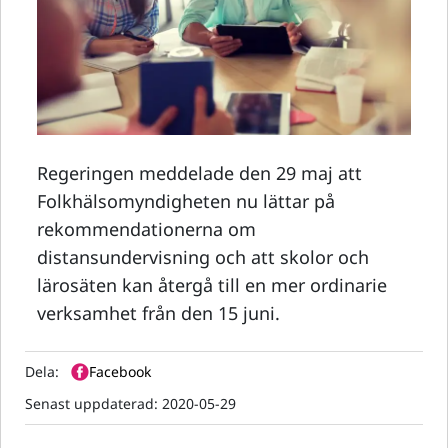
Regeringen meddelade den 29 maj att
Folkhälsomyndigheten nu lättar på
rekommendationerna om
distansundervisning och att skolor och
lärosäten kan återgå till en mer ordinarie
verksamhet från den 15 juni.
Dela:
Facebook
Senast uppdaterad:
2020-05-29