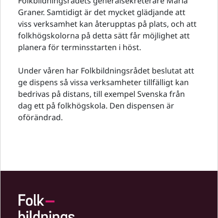
Folkbildningsrådets generalsekreterare Maria
Graner. Samtidigt är det mycket glädjande att
viss verksamhet kan återupptas på plats, och att
folkhögskolorna på detta sätt får möjlighet att
planera för terminsstarten i höst.
Under våren har Folkbildningsrådet beslutat att
ge dispens så vissa verksamheter tillfälligt kan
bedrivas på distans, till exempel Svenska från
dag ett på folkhögskola. Den dispensen är
oförändrad.