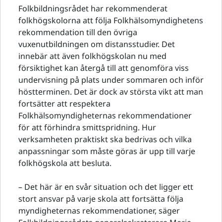
Folkbildningsrådet har rekommenderat
folkhögskolorna att följa Folkhälsomyndighetens
rekommendation till den övriga
vuxenutbildningen om distansstudier. Det
innebär att även folkhögskolan nu med
försiktighet kan återgå till att genomföra viss
undervisning på plats under sommaren och inför
höstterminen. Det är dock av största vikt att man
fortsätter att respektera
Folkhälsomyndigheternas rekommendationer
för att förhindra smittspridning. Hur
verksamheten praktiskt ska bedrivas och vilka
anpassningar som måste göras är upp till varje
folkhögskola att besluta.
– Det här är en svår situation och det ligger ett
stort ansvar på varje skola att fortsätta följa
myndigheternas rekommendationer, säger