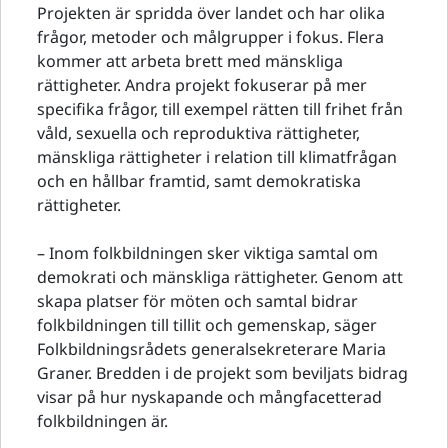
Projekten är spridda över landet och har olika
frågor, metoder och målgrupper i fokus. Flera
kommer att arbeta brett med mänskliga
rättigheter. Andra projekt fokuserar på mer
specifika frågor, till exempel rätten till frihet från
våld, sexuella och reproduktiva rättigheter,
mänskliga rättigheter i relation till klimatfrågan
och en hållbar framtid, samt demokratiska
rättigheter.
– Inom folkbildningen sker viktiga samtal om
demokrati och mänskliga rättigheter. Genom att
skapa platser för möten och samtal bidrar
folkbildningen till tillit och gemenskap, säger
Folkbildningsrådets generalsekreterare Maria
Graner. Bredden i de projekt som beviljats bidrag
visar på hur nyskapande och mångfacetterad
folkbildningen är.