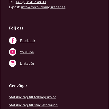
Tel:
+46 (0) 8 412 48 00
E-post:
info@folkbildningsradet.se
Följ oss
Facebook
YouTube
LinkedIn
Genvägar
Statsbidrag till folkhögskolor
Statsbidrag till studieförbund