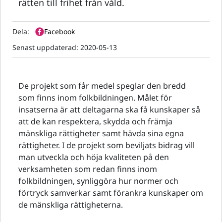
rätten till frihet från våld.
Dela:
Facebook
Senast uppdaterad:
2020-05-13
De projekt som får medel speglar den bredd
som finns inom folkbildningen. Målet för
insatserna är att deltagarna ska få kunskaper så
att de kan respektera, skydda och främja
mänskliga rättigheter samt hävda sina egna
rättigheter. I de projekt som beviljats bidrag vill
man utveckla och höja kvaliteten på den
verksamheten som redan finns inom
folkbildningen, synliggöra hur normer och
förtryck samverkar samt förankra kunskaper om
de mänskliga rättigheterna.