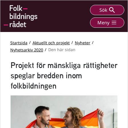
Sök
Meny
Startsida
Aktuellt och projekt
Nyheter
Nyhetsarkiv 2020
Den här sidan
Projekt för mänskliga rättigheter
speglar bredden inom
folkbildningen