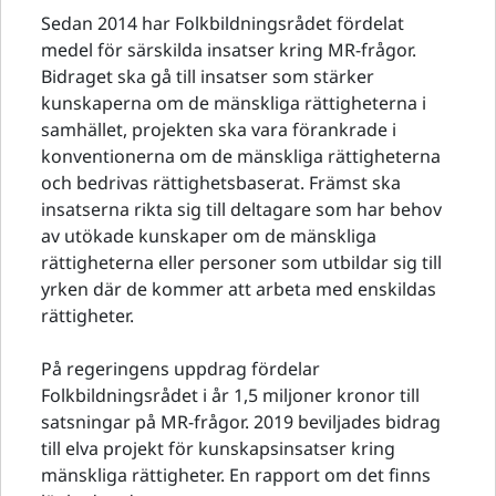
Sedan 2014 har Folkbildningsrådet fördelat
medel för särskilda insatser kring MR-frågor.
Bidraget ska gå till insatser som stärker
kunskaperna om de mänskliga rättigheterna i
samhället, projekten ska vara förankrade i
konventionerna om de mänskliga rättigheterna
och bedrivas rättighetsbaserat. Främst ska
insatserna rikta sig till deltagare som har behov
av utökade kunskaper om de mänskliga
rättigheterna eller personer som utbildar sig till
yrken där de kommer att arbeta med enskildas
rättigheter.
På regeringens uppdrag fördelar
Folkbildningsrådet i år 1,5 miljoner kronor till
satsningar på MR-frågor. 2019 beviljades bidrag
till elva projekt för kunskapsinsatser kring
mänskliga rättigheter. En rapport om det finns