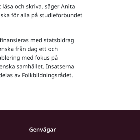
 läsa och skriva, säger Anita
ska för alla på studieförbundet
 finansieras med statsbidrag
enska från dag ett och
tablering med fokus på
enska samhället. Insatserna
elas av Folkbildningsrådet.
Genvägar