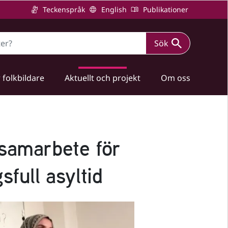
Teckenspråk
English
Publikationer
Sök
 folkbildare
Aktuellt och projekt
Om oss
 samarbete för
sfull asyltid