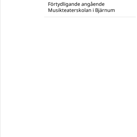
Förtydligande angående
Musikteaterskolan i Bjärnum