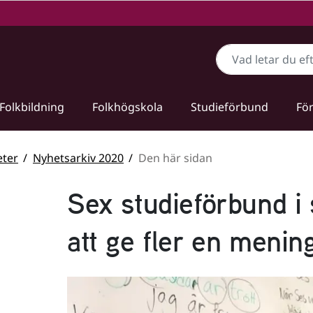
Sök
Folkbildning
Folkhögskola
Studieförbund
För
ter
Nyhetsarkiv 2020
Den här sidan
Sex studieförbund i
att ge fler en mening