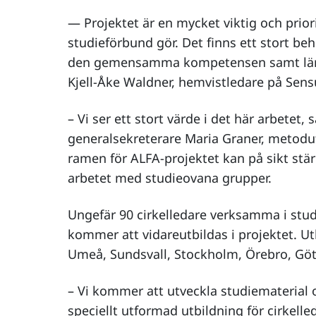
— Projektet är en mycket viktig och prior
studieförbund gör. Det finns ett stort beh
den gemensamma kompetensen samt lära
Kjell-Åke Waldner, hemvistledare på Sens
– Vi ser ett stort värde i det här arbetet,
generalsekreterare Maria Graner, metod
ramen för ALFA-projektet kan på sikt stä
arbetet med studieovana grupper.
Ungefär 90 cirkelledare verksamma i st
kommer att vidareutbildas i projektet. Ut
Umeå, Sundsvall, Stockholm, Örebro, Gö
– Vi kommer att utveckla studiematerial 
speciellt utformad utbildning för cirkell