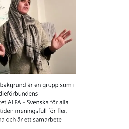
lbakgrund är en grupp som i
udieförbundens
et ALFA – Svenska för alla
ltiden meningsfull för fler.
rna och är ett samarbete