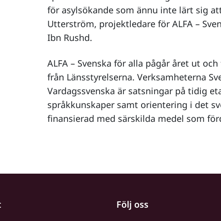
för asylsökande som ännu inte lärt sig att
Utterström, projektledare för ALFA – Sven
Ibn Rushd.
ALFA – Svenska för alla pågår året ut och
från Länsstyrelserna. Verksamheterna Sv
Vardagssvenska är satsningar på tidig e
språkkunskaper samt orientering i det sv
finansierad med särskilda medel som förd
t
Följ oss