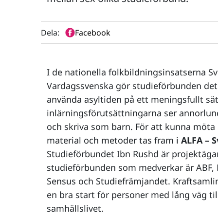
Dela:
Facebook
I de nationella folkbildningsinsatserna S
Vardagssvenska gör studieförbunden det 
använda asyltiden på ett meningsfullt sä
inlärningsförutsättningarna ser annorlund
och skriva som barn. För att kunna möta 
material och metoder tas fram i
ALFA – S
Studieförbundet Ibn Rushd är projektäga
studieförbunden som medverkar är ABF, 
Sensus och Studiefrämjandet. Kraftsamlin
en bra start för personer med lång väg til
samhällslivet.