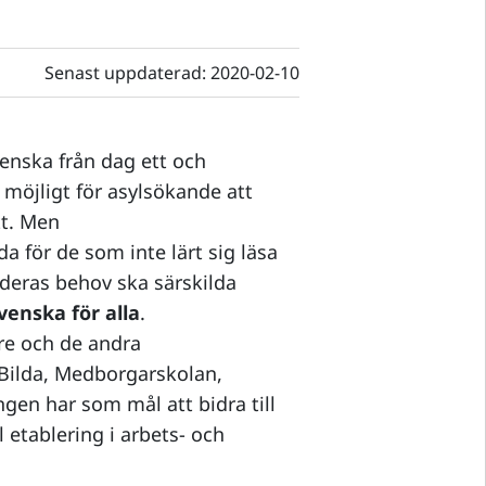
Senast uppdaterad:
2020-02-10
venska från dag ett och
möjligt för asylsökande att
tt. Men
a för de som inte lärt sig läsa
deras behov ska särskilda
venska för alla
.
re och de andra
Bilda, Medborgarskolan,
gen har som mål att bidra till
l etablering i arbets- och