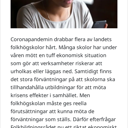
Coronapandemin drabbar flera av landets
folkhögskolor hårt. Många skolor har under
våren mött en tuff ekonomisk situation
som gör att verksamheter riskerar att
urholkas eller läggas ned. Samtidigt finns
det stora förväntningar på att skolorna ska
tillhandahålla utbildningar för att möta
krisens effekter i samhället. Men
folkhögskolan måste ges reella
förutsättningar att kunna möta de
förväntningar som ställs. Därför efterfrågar
Folkbildningsrådet nu ett riktat ekonomiskt