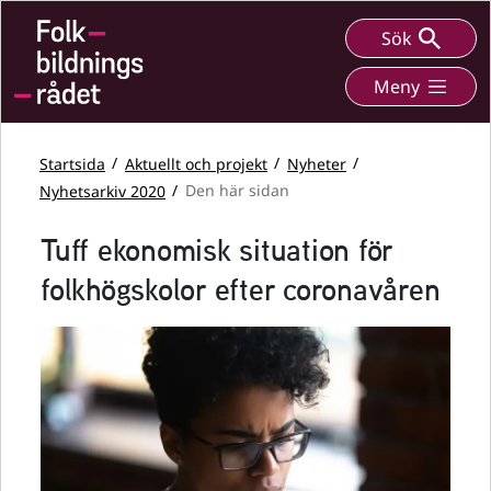
Sök
Meny
Startsida
Aktuellt och projekt
Nyheter
Nyhetsarkiv 2020
Den här sidan
Tuff ekonomisk situation för
folkhögskolor efter coronavåren