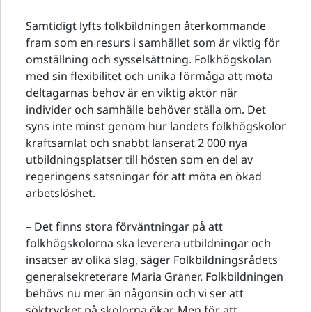
Samtidigt lyfts folkbildningen återkommande
fram som en resurs i samhället som är viktig för
omställning och sysselsättning. Folkhögskolan
med sin flexibilitet och unika förmåga att möta
deltagarnas behov är en viktig aktör när
individer och samhälle behöver ställa om. Det
syns inte minst genom hur landets folkhögskolor
kraftsamlat och snabbt lanserat 2 000 nya
utbildningsplatser till hösten som en del av
regeringens satsningar för att möta en ökad
arbetslöshet.
– Det finns stora förväntningar på att
folkhögskolorna ska leverera utbildningar och
insatser av olika slag, säger Folkbildningsrådets
generalsekreterare Maria Graner. Folkbildningen
behövs nu mer än någonsin och vi ser att
söktrycket på skolorna ökar. Men för att