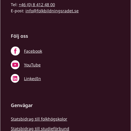
Tel:
+46 (0) 8 412 48 00
E-post:
info@folkbildningsradet.se
Följ oss
Facebook
YouTube
LinkedIn
Genvägar
Statsbidrag till folkhögskolor
Statsbidrag till studieförbund