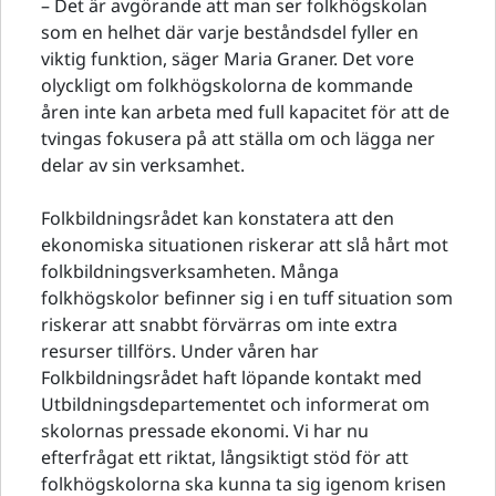
– Det är avgörande att man ser folkhögskolan
som en helhet där varje beståndsdel fyller en
viktig funktion, säger Maria Graner. Det vore
olyckligt om folkhögskolorna de kommande
åren inte kan arbeta med full kapacitet för att de
tvingas fokusera på att ställa om och lägga ner
delar av sin verksamhet.
Folkbildningsrådet kan konstatera att den
ekonomiska situationen riskerar att slå hårt mot
folkbildningsverksamheten. Många
folkhögskolor befinner sig i en tuff situation som
riskerar att snabbt förvärras om inte extra
resurser tillförs. Under våren har
Folkbildningsrådet haft löpande kontakt med
Utbildningsdepartementet och informerat om
skolornas pressade ekonomi. Vi har nu
efterfrågat ett riktat, långsiktigt stöd för att
folkhögskolorna ska kunna ta sig igenom krisen