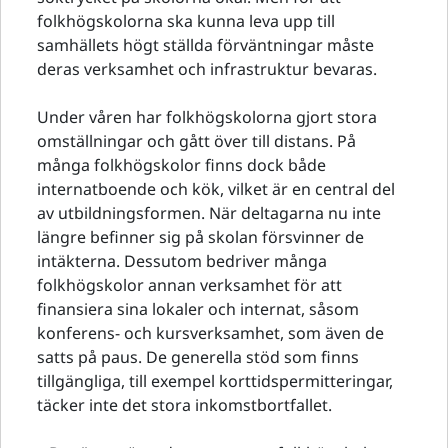
folkhögskolorna ska kunna leva upp till
samhällets högt ställda förväntningar måste
deras verksamhet och infrastruktur bevaras.
Under våren har folkhögskolorna gjort stora
omställningar och gått över till distans. På
många folkhögskolor finns dock både
internatboende och kök, vilket är en central del
av utbildningsformen. När deltagarna nu inte
längre befinner sig på skolan försvinner de
intäkterna. Dessutom bedriver många
folkhögskolor annan verksamhet för att
finansiera sina lokaler och internat, såsom
konferens- och kursverksamhet, som även de
satts på paus. De generella stöd som finns
tillgängliga, till exempel korttidspermitteringar,
täcker inte det stora inkomstbortfallet.