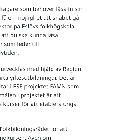
deltagare som behöver läsa in sin
få en möjlighet att snabbt gå
 rektor på Eslövs folkhögskola.
 att du ska kunna läsa
 som leder till
vtiden.
h utvecklas med hjälp av Region
arta yrkesutbildningar. Det är
eltar i ESF-projektet FAMN som
målen i projektet är att
 kurser för att etablera unga
Folkbildningsrådet för att
rundkursen. Även om