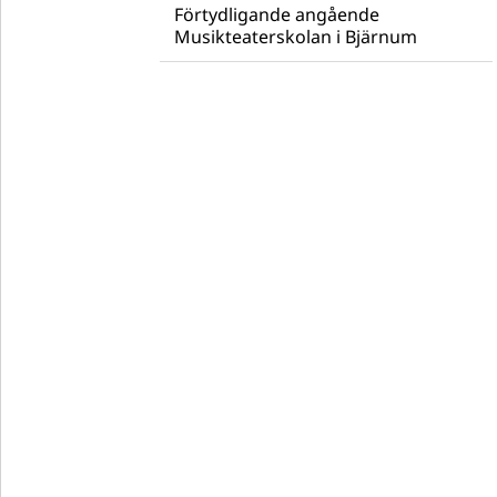
Förtydligande angående
Musikteaterskolan i Bjärnum