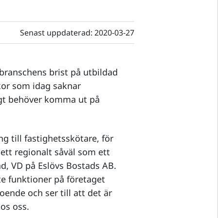
Senast uppdaterad:
2020-03-27
branschens brist på utbildad
kor som idag saknar
digt behöver komma ut på
g till fastighetsskötare, för
ett regionalt såväl som ett
nd, VD på Eslövs Bostads AB.
te funktioner på företaget
nde och ser till att det är
os oss.