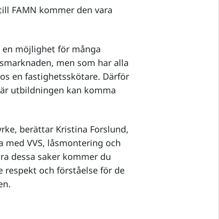
 till FAMN kommer den vara
li en möjlighet för många
etsmarknaden, men som har alla
hos en fastighetsskötare. Därför
 här utbildningen kan komma
yrke, berättar Kristina Forslund,
na med VVS, låsmontering och
göra dessa saker kommer du
 respekt och förståelse för de
en.