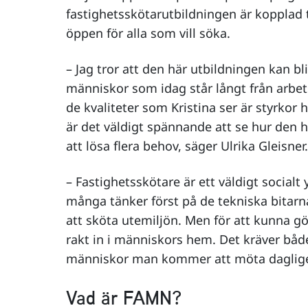
fastighetsskötarutbildningen är kopplad
öppen för alla som vill söka.
– Jag tror att den här utbildningen kan b
människor som idag står långt från arb
de kvaliteter som Kristina ser är styrkor 
är det väldigt spännande att se hur den
att lösa flera behov, säger Ulrika Gleisner.
– Fastighetsskötare är ett väldigt socialt 
många tänker först på de tekniska bitar
att sköta utemiljön. Men för att kunna 
rakt in i människors hem. Det kräver både
människor man kommer att möta daglig
Vad är FAMN?