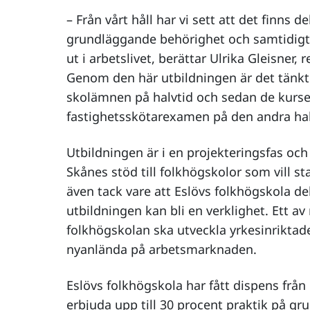
– Från vårt håll har vi sett att det finns 
grundläggande behörighet och samtidigt 
ut i arbetslivet, berättar Ulrika Gleisner,
Genom den här utbildningen är det tänkt
skolämnen på halvtid och sedan de kurser
fastighetsskötarexamen på den andra hal
Utbildningen är i en projekteringsfas oc
Skånes stöd till folkhögskolor som vill st
även tack vare att Eslövs folkhögskola d
utbildningen kan bli en verklighet. Ett av 
folkhögskolan ska utveckla yrkesinriktade
nyanlända på arbetsmarknaden.
Eslövs folkhögskola har fått dispens från 
erbjuda upp till 30 procent praktik på g