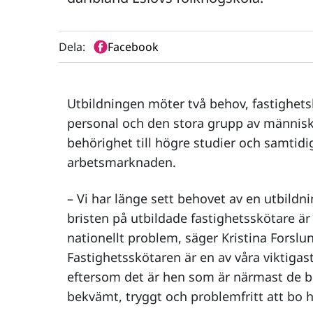
Dela:
Facebook
Utbildningen möter två behov, fastighets
personal och den stora grupp av männis
behörighet till högre studier och samti
arbetsmarknaden.
– Vi har länge sett behovet av en utbildnin
bristen på utbildade fastighetsskötare är 
nationellt problem, säger Kristina Forslu
Fastighetsskötaren är en av våra viktigas
eftersom det är hen som är närmast de boe
bekvämt, tryggt och problemfritt att bo h