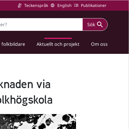
Teckenspråk
English
Publikationer
Sök
 folkbildare
Aktuellt och projekt
Om oss
rknaden via
olkhögskola