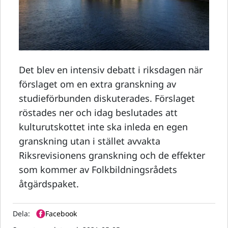
Det blev en intensiv debatt i riksdagen när
förslaget om en extra granskning av
studieförbunden diskuterades. Förslaget
röstades ner och idag beslutades att
kulturutskottet inte ska inleda en egen
granskning utan i stället avvakta
Riksrevisionens granskning och de effekter
som kommer av Folkbildningsrådets
åtgärdspaket.
Dela:
Facebook