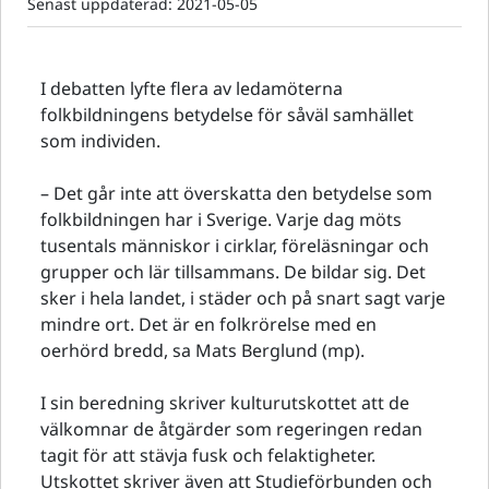
Senast uppdaterad:
2021-05-05
I debatten lyfte flera av ledamöterna
folkbildningens betydelse för såväl samhället
som individen.
– Det går inte att överskatta den betydelse som
folkbildningen har i Sverige. Varje dag möts
tusentals människor i cirklar, föreläsningar och
grupper och lär tillsammans. De bildar sig. Det
sker i hela landet, i städer och på snart sagt varje
mindre ort. Det är en folkrörelse med en
oerhörd bredd, sa Mats Berglund (mp).
I sin beredning skriver kulturutskottet att de
välkomnar de åtgärder som regeringen redan
tagit för att stävja fusk och felaktigheter.
Utskottet skriver även att Studieförbunden och