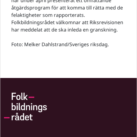
har under april presenterat ett omfattande
åtgärdsprogram för att komma till rätta med de
felaktigheter som rapporterats.
Folkbildningsrådet välkomnar att Riksrevisionen
har meddelat att de ska inleda en granskning.
Foto: Melker Dahlstrand/Sveriges riksdag.