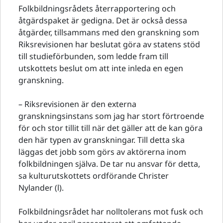
Folkbildningsrådets återrapportering och
åtgärdspaket är gedigna. Det är också dessa
åtgärder, tillsammans med den granskning som
Riksrevisionen har beslutat göra av statens stöd
till studieförbunden, som ledde fram till
utskottets beslut om att inte inleda en egen
granskning.
– Riksrevisionen är den externa
granskningsinstans som jag har stort förtroende
för och stor tillit till när det gäller att de kan göra
den här typen av granskningar. Till detta ska
läggas det jobb som görs av aktörerna inom
folkbildningen själva. De tar nu ansvar för detta,
sa kulturutskottets ordförande Christer
Nylander (l).
Folkbildningsrådet har nolltolerans mot fusk och