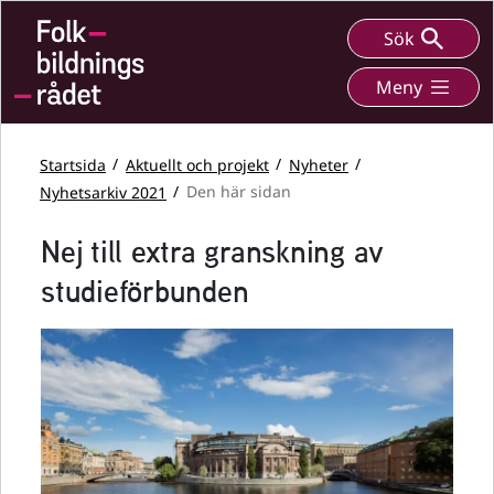
Sök
Meny
Startsida
Aktuellt och projekt
Nyheter
Nyhetsarkiv 2021
Den här sidan
Nej till extra granskning av
studieförbunden