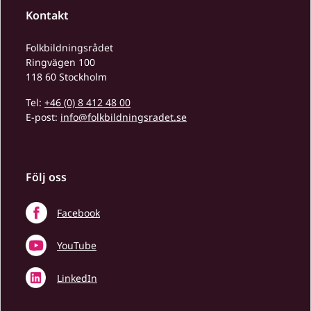
Kontakt
Folkbildningsrådet
Ringvägen 100
118 60 Stockholm
Tel:
+46 (0) 8 412 48 00
E-post:
info@folkbildningsradet.se
Följ oss
Facebook
YouTube
LinkedIn