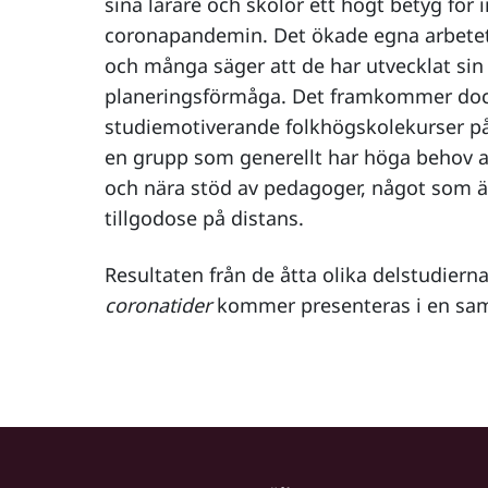
sina lärare och skolor ett högt betyg för
coronapandemin. Det ökade egna arbetet 
och många säger att de har utvecklat sin 
planeringsförmåga. Det framkommer dock 
studiemotiverande folkhögskolekurser på
en grupp som generellt har höga behov a
och nära stöd av pedagoger, något som är
tillgodose på distans.
Resultaten från de åtta olika delstudierna
coronatider
kommer presenteras i en sam