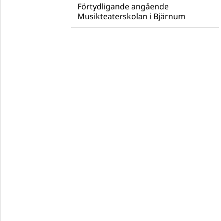
Förtydligande angående
Musikteaterskolan i Bjärnum