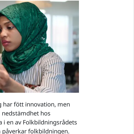
g har fött innovation, men
och nedstämdhet hos
a i en av Folkbildningsrådets
påverkar folkbildningen.