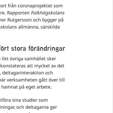
port från coronaprojektet som
are. Rapporten
Folkhögskolans
Thor Rutgersson och bygger på
gskolans allmänna, särskilda
fört stora förändringar
likt övriga samhället sker
 konstateras att mycket av det
 deltagarinteraktion och
är verksamheten gått över till
et hamnat på eget arbete.
utföra sina studier som
lningar, och deltagarna ger