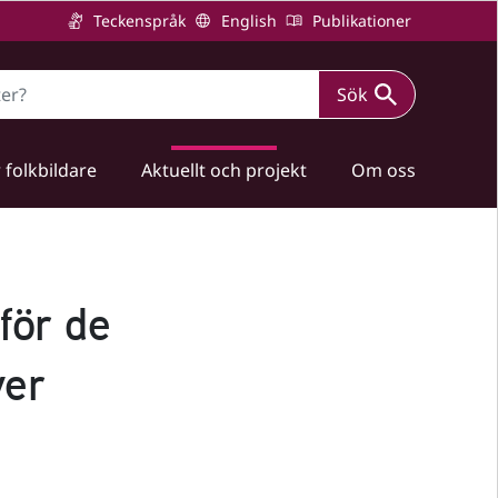
Teckenspråk
English
Publikationer
Sök
 folkbildare
Aktuellt och projekt
Om oss
för de
ver