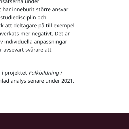
 insatserna under
har inneburit större ansvar
studiedisciplin och
att deltagare på till exempel
verkats mer negativt. Det är
v individuella anpassningar
 avsevärt svårare att
 i projektet
Folkbildning i
lad analys senare under 2021.