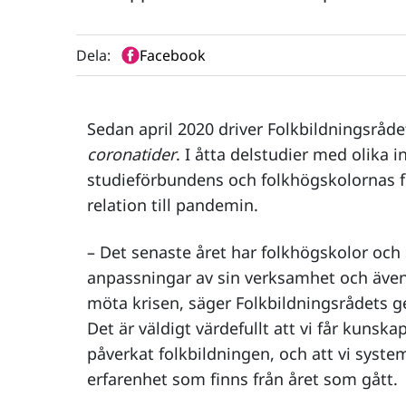
Dela:
Facebook
Sedan april 2020 driver Folkbildningsråde
coronatider
. I åtta delstudier med olika i
studieförbundens och folkhögskolornas f
relation till pandemin.
– Det senaste året har folkhögskolor och
anpassningar av sin verksamhet och även 
möta krisen, säger Folkbildningsrådets g
Det är väldigt värdefullt att vi får kun
påverkat folkbildningen, och att vi systema
erfarenhet som finns från året som gått.