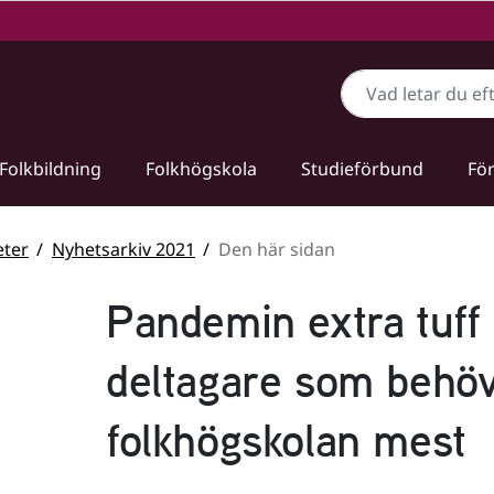
Sök
Folkbildning
Folkhögskola
Studieförbund
För
ter
Nyhetsarkiv 2021
Den här sidan
Pandemin extra tuff 
deltagare som behö
folkhögskolan mest