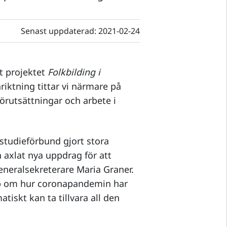
Senast uppdaterad:
2021-02-24
t projektet
Folkbilding i
nriktning tittar vi närmare på
örutsättningar och arbete i
 studieförbund gjort stora
axlat nya uppdrag för att
eneralsekreterare Maria Graner.
skap om hur coronapandemin har
tiskt kan ta tillvara all den